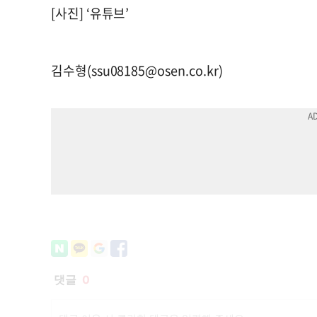
[사진] ‘유튜브’
김수형(
ssu08185@osen.co.kr
)