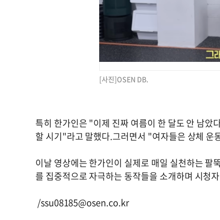
[사진]OSEN DB.
특히 한가인은 "이제 진짜 여름이 한 달도 안 남았
할 시기"라고 말했다.그러면서 "여자들은 상체 운
이날 영상에는 한가인이 실제로 매일 실천하는 팔뚝
를 집중적으로 자극하는 동작들을 소개하며 시청자
/
ssu08185@osen.co.kr