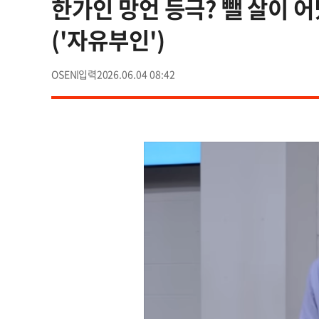
한가인 망언 등극? 뺄 살이 어
('자유부인')
OSEN
2026.06.04 08:42