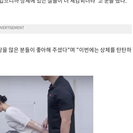
입으니까 상체에 있는 살들이 더 체감되더라"고 운을 뗐다.
영상을 많은 분들이 좋아해 주셨다"며 "이번에는 상체를 탄탄하