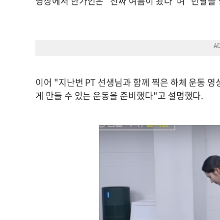
영상에서 한가인은 "진짜 여름이 왔다"며 "반팔을 
이어 "지난번 PT 선생님과 함께 찍은 하체 운동 
게 만들 수 있는 운동을 준비했다"고 설명했다.