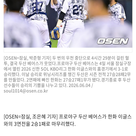
[OSEN=잠실, 박준형 기자] 두 번의 우천 중단으로 4시간 29분이 걸린 혈
투, 결국 두산 베어스가 웃었다.프로야구 두산 베어스는 4일 서울 잠실구장
에서 열린 2026 신한 SOL KBO리그 한화 이글스와의 홈경기에서 3-1로
승리했다. 이날 승리로 위닝시리즈를 챙긴 두산은 시즌 전적 27승28패2무
를 만들었다. 2연패에 빠진 한화는 27승27패1무가 됐다.경기종료 후 두산
선수들이 승리의 기쁨을 나누고 있다. 2026.06.04 /
soul1014@osen.co.kr
[OSEN=잠실, 조은혜 기자] 프로야구 두산 베어스가 한화 이글스
와의 3연전을 2승1패로 마무리했다.