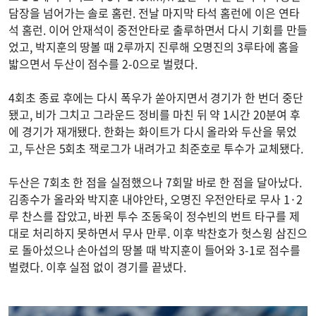
담장을 넘어가는 솔로 홈런. 전날 마지막 타석 홈런에 이은 연타
석 홈런. 이어 안재석이 중전안타로 출루하면서 다시 기회를 만들
었고, 박지훈의 땅볼 때 2루까지 진루해 오명진의 3루타에 홈을
밟으면서 두산이 점수를 2-0으로 벌렸다.
4회초 종료 후에는 다시 폭우가 쏟아지면서 경기가 한 번더 중단
됐고, 비가 그치고 그라운드 정비를 마친 뒤 약 1시간 20분여 후
에 경기가 재개됐다. 한화는 화이트가 다시 올라와 두산을 묶었
고, 두산은 5회초 잭로그가 내려가고 최준호로 투수가 교체됐다.
두산은 7회초 한 점을 실점했으나 7회말 바로 한 점을 달아났다.
김종수가 올라와 박지훈 내야안타, 오명진 우전안타로 무사 1·2
루 찬스를 잡았고, 바뀐 투수 조동욱이 정수빈의 번트 타구를 제
대로 처리하지 못하면서 무사 만루. 이후 박찬호가 헛스윙 삼진으
로 돌아섰으나 손아섭의 땅볼 때 박지훈이 들어와 3-1로 점수를
벌렸다. 이후 실점 없이 경기를 끝냈다.