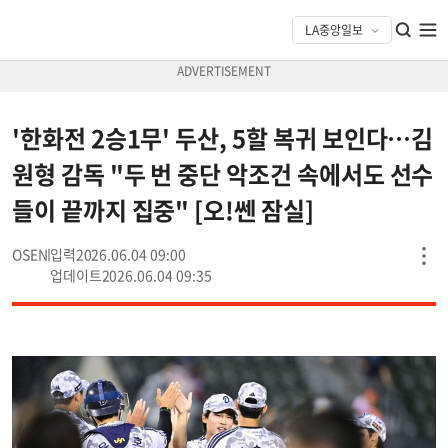
'한화전 2승1무' 두산, 5할 복귀 보인다…김
원형 감독 "두 번 중단 악조건 속에서도 선수
들이 끝까지 집중" [오!쎈 잠실]
OSEN
2026.06.04 09:00
2026.06.04 09:35