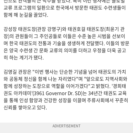
신으로 관객들의 큰 박수를 받았다. 특히 이번 행사에는 글로벌
교류 프로그램의 일환으로 한국에서 방문한 태권도 수련생들이
함께 해 눈길을 끌었다.
강성장 태권도장(관장 강명구)와 태권호걸 태권도장(최윤기 관
장)의 관원들이 그 주인공들로 이들은 수준 높은 시범을 선보이
며 한국 태권도의 전통과 기술을 생생하게 전달했다. 이들의 방문
은 양국 수련생 간 문화 교류의 의미를 더하고 우정을 더욱 공고
히 하는 계기가 됐다.
김영길 관장은 "이번 행사는 단순한 기념을 넘어 태권도의 가치
와 공동체 정신을 함께 나눈 자리였다"며 "앞으로도 지역사회와
함께 성장하는 도장으로 역할을 이어가겠다"고 밝혔다. '경희태
권도 아카데미'(3961 Governor Dr. SD)는 34년간 태권도 교육
을 통해 인성 함양과 건강한 성장을 이끌며 주류사회에서 꾸준히
신뢰를 쌓아오고 있다.