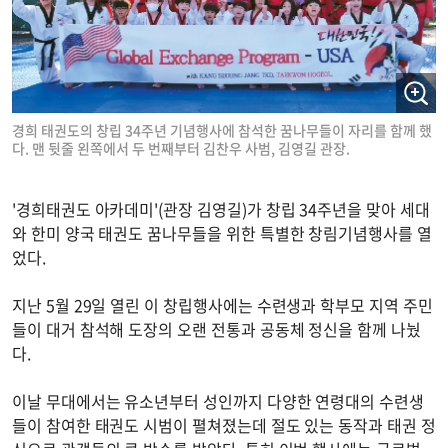
경희 태권도의 창립 34주년 기념행사에 참석한 꿈나무들이 자리를 함께 했
다. 맨 뒷줄 왼쪽에서 두 번째부터 김찬우 사범, 김영길 관장.
'경희태권도 아카데미'(관장 김영길)가 창립 34주년을 맞아 세대
와 한미 양국 태권도 꿈나무들을 위한 특별한 창림기념행사를 열
었다.
지난 5월 29일 열린 이 창립행사에는 수련생과 학부모 지역 주민
들이 대거 참석해 도장의 오랜 전통과 공동체 정신을 함께 나눴
다.
이날 무대에서는 유소년부터 성인까지 다양한 연령대의 수련생
들이 참여한 태권도 시범이 펼쳐졌는데 절도 있는 동작과 태권 정