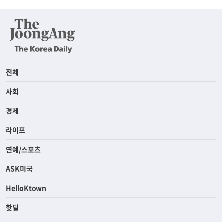
전체
사회
경제
라이프
연예/스포츠
ASK미국
HelloKtown
핫딜