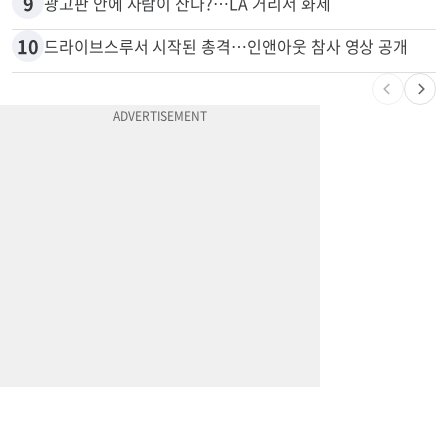
9
광고판 안에 사람이 산다?…LA 거리서 화제
10
드라이브스루서 시작된 총격…인앤아웃 참사 영상 공개