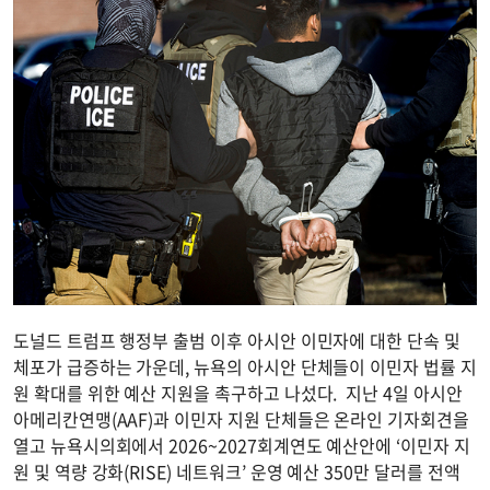
도널드 트럼프 행정부 출범 이후 아시안 이민자에 대한 단속 및
체포가 급증하는 가운데, 뉴욕의 아시안 단체들이 이민자 법률 지
원 확대를 위한 예산 지원을 촉구하고 나섰다. 지난 4일 아시안
아메리칸연맹(AAF)과 이민자 지원 단체들은 온라인 기자회견을
열고 뉴욕시의회에서 2026~2027회계연도 예산안에 ‘이민자 지
원 및 역량 강화(RISE) 네트워크’ 운영 예산 350만 달러를 전액