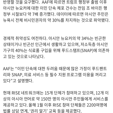
반영할 것을 요구했다. AAF에 따르면 트럼프 행정부 출범 이후
아시안 뉴요커에 대한 이민 단속 체포 건수는 전임 조 바이든 행
정부 시절보다 약 7배 증가했다. 데이터에 따르면 아시안 주민은
뉴욕시 전체 비시민권자의 약 30%를 차지하는 것으로 파악됐다.
경제적 취약성도 여전하다. 아시안 뉴요커의 약 34%는 빈곤한
상태이거나 빈곤선 인근에서 생활하고 있으며, 저소득층 아시안
가구의 40%는 식료품 구입을 위해 푸드스탬프(SNAP)에 의존하
고 있는 것으로 나타났다.
AAF는 “이민 단속에 대한 두려움 때문에 많은 가정이 푸드팬트
리와 SNAP, 의료 서비스 등 필수 지원 프로그램 이용을 꺼리고
있다”고 설명했다.
현재 RISE 네트워크에는 15개 단체가 참여하고 있으며, 12개 이
상의 아시아 언어로 약 150만 명의 아시안 주민들에게 서비스를
제공하고 있다. 올해 1월 이후 RISE 참여 단체들은 2200여명에
법률 상담 연계, ‘권리 알기’ 교육 등을 제공했다.