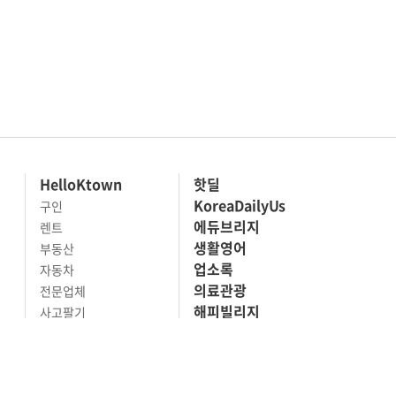
HelloKtown
핫딜
KoreaDailyUs
구인
에듀브리지
렌트
생활영어
부동산
업소록
자동차
의료관광
전문업체
해피빌리지
사고팔기
마켓세일