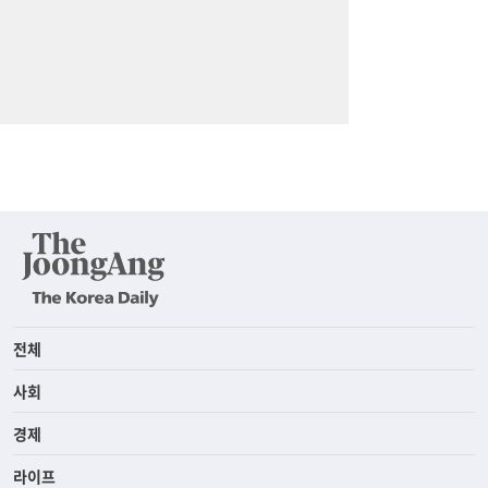
전체
사회
경제
라이프