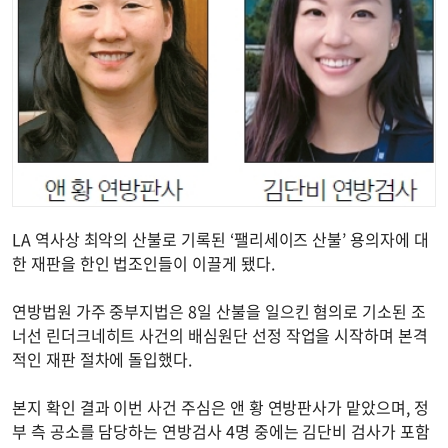
LA 역사상 최악의 산불로 기록된 ‘팰리세이즈 산불’ 용의자에 대
한 재판을 한인 법조인들이 이끌게 됐다.
연방법원 가주 중부지법은 8일 산불을 일으킨 혐의로 기소된 조
너선 린더크네히트 사건의 배심원단 선정 작업을 시작하며 본격
적인 재판 절차에 돌입했다.
본지 확인 결과 이번 사건 주심은 앤 황 연방판사가 맡았으며, 정
부 측 공소를 담당하는 연방검사 4명 중에는 김단비 검사가 포함