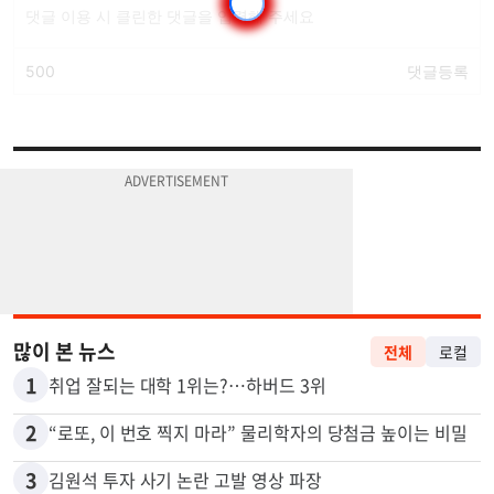
많이 본 뉴스
전체
로컬
1
취업 잘되는 대학 1위는?…하버드 3위
2
“로또, 이 번호 찍지 마라” 물리학자의 당첨금 높이는 비밀
3
김원석 투자 사기 논란 고발 영상 파장