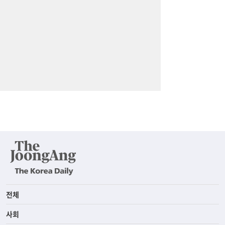
전체
사회