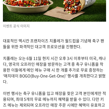
이벤트 공식 이미지
대표적인 멕시칸 프랜차이즈 치폴레가 월드컵을 기념해 축구 팬
들을 위한 파격적인 대고객 프로모션을 진행한다.
치폴레는 오는 6월 11일 현지 시간 오후 3시 이후부터 미국, 캐나
다, 영국의 오프라인 매장을 방문하는 고객 중 축구 유니폼을 착
용한 이들에게 메인 메뉴 구매 시 한 개를 추가로 무료 증정하는
‘매치데이 BOGO(Buy-One-Get-One)’ 행사를 개최한다고 밝혔
다.
이번 행사는 축구 유니폼을 입고 매장을 찾은 고객 본인에게만 적
용되며, 최대 5개의 무료 메뉴까지 혜택을 받을 수 있다. 다만 키
즈 메뉴는 제외되며 오프라인 매장 주문 시에만 혜택이 유효하고