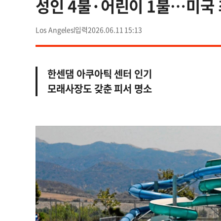
성인 4불·어린이 1불…미국 
Los Angeles
2026.06.11 15:13
한센댐 아쿠아틱 센터 인기
모래사장도 갖춘 피서 명소