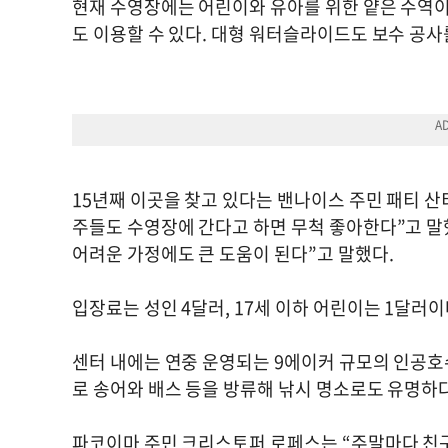
현재 수영장에는 어린이와 유아를 위한 얕은 수역이 
도 이용할 수 있다. 대형 워터슬라이드도 보수 공
15년째 이곳을 찾고 있다는 밴나이스 주민 패티 산
주들도 수영장에 간다고 하면 무척 좋아한다”고 말
어려운 가정에도 큰 도움이 된다”고 말했다.
입장료는 성인 4달러, 17세 이하 어린이는 1달러이
센터 내에는 연중 운영되는 9에이커 규모의 인공호
로 송어와 배스 등을 방류해 낚시 명소로도 유명하다
파코이마 주민 크리스토퍼 로페스는 “주말마다 친구