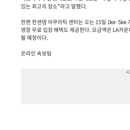
있는 최고의 장소”라고 말했다.
한편 한센댐 아쿠아틱 센터는 오는 15일 1㎞·5㎞
영장 무료 입장 혜택도 제공한다. 모금액은 LA카운
될 예정이다.
온라인 속보팀