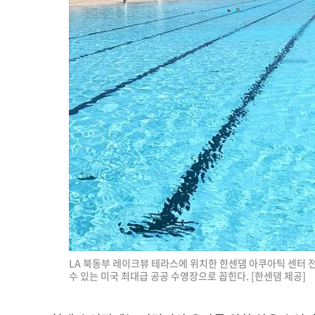
LA 북동부 레이크뷰 테라스에 위치한 한센댐 아쿠아틱 센터 
수 있는 미국 최대급 공공 수영장으로 꼽힌다. [한센댐 제공]