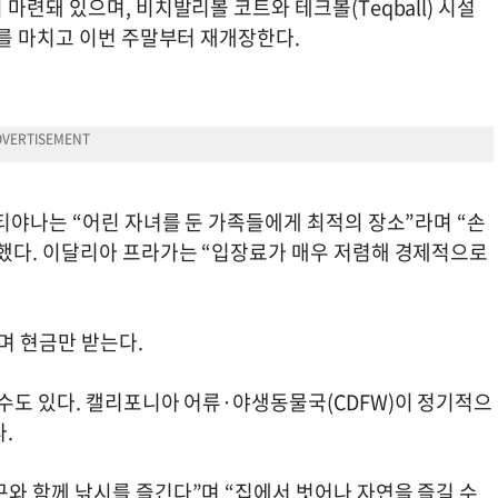
마련돼 있으며, 비치발리볼 코트와 테크볼(Teqball) 시설
사를 마치고 이번 주말부터 재개장한다.
티야나는 “어린 자녀를 둔 가족들에게 최적의 장소”라며 “손
했다. 이달리아 프라가는 “입장료가 매우 저렴해 경제적으로
며 현금만 받는다.
수도 있다. 캘리포니아 어류·야생동물국(CDFW)이 정기적으
.
와 함께 낚시를 즐긴다”며 “집에서 벗어나 자연을 즐길 수