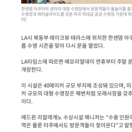
한센댐 아쿠아틱 센터의 대형 수영장에서 방문객들이 물놀이를 즐기
수영장과 워터슬라이드를 갖춘 미국 최대급 공공 수영장 가운데 하나
터]
LA시 북동부 레이크뷰 테라스에 위치한 한센댐 아쿠아틱 
름 수영 시즌을 맞아 다시 문을 열었다.
LA타임스에 따르면 메모리얼데이 연휴부터 주말 운
개장한다.
이 시설은 40에이커 규모 부지에 조성돼 있으며, 미
커 규모의 대형 수영장은 해변처럼 모래사장을 갖추
이다.
에드윈 리알레게노 수상시설 매니저는 “수용 인원이 
역은 물론 타주에서도 방문객들이 찾아온다”고 말