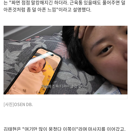
는 "짜면 점점 말캉해지긴 하더라. 근육통 있을때도 풀어주면 덜
아픈것처럼 좀 덜 아픈 느낌"이라고 설명했다.
[사진]OSEN DB.
김태현은 "여기만 많이 뭉쳤다 이쪽이"라며 마사지를 이어갔고,