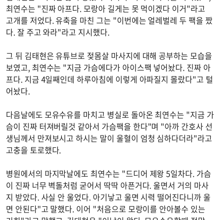
최연수는 "진짜 아프다. 모랑아 길게는 못 먹이겠다 이거"라고
고개를 저었다. 유축을 마친 그는 "이번에는 얼레벌레 두 팩을 짰
다. 잘 주고 와라"라고 지시했다.
그 뒤 김태현은 유튜브로 젖몸살 마사지에 대해 공부하는 모습을
보였고, 최연수는 "지금 가슴에다가 아이스팩 넣어놨다. 진짜 아
프다. 지금 4일째인데 하루아침에 이렇게 아파질지 몰랐다"고 털
어놨다.
다음날에도 모유수유를 마치고 병실로 돌아온 최연수는 "지금 가
슴이 진짜 터져버릴것 같아서 가슴팩을 한다"며 "아까 간호사 선
생님께서 만져보시고 하시는 말이 울혈이 엄청 심하다더라"라고
고충을 토로했다.
병원에서의 마지막날에도 최연수는 "드디어 제왕 5일차다. 가슴
이 진짜 너무 벽돌처럼 굳어서 딱딱 아픈거다. 울면서 거의 마사
지 받았다. 사실 안 울었다. 아기낳고 울면 시력 떨어진다니까 울
면 안된다"고 말했다. 이어 "처음으로 모랑이를 안아볼수 있는