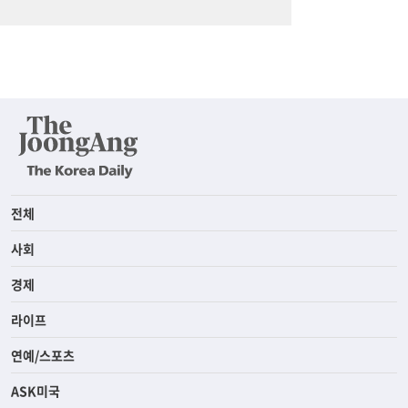
전체
사회
경제
라이프
연예/스포츠