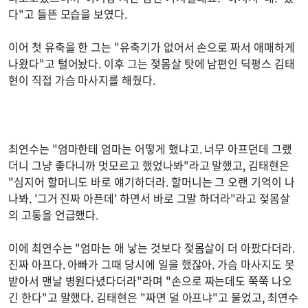
다"고 들뜬 모습을 보였다.
이어 첫 유축을 한 그는 "유축기가 없어서 손으로 짜서 애매하게
나왔다"고 털어놨다. 이후 그는 젖몸살 탓에 남편인 딕펑스 김태
현이 직접 가슴 마사지를 해줬다.
최연수는 "엄마한테 엄마는 어떻게 했냐고. 너무 아프던데 그랬
더니 그냥 좋다니까 멋모르고 했었나봐"라고 말했고, 김태현은
"심지어 할머니도 바로 얘기하더라. 할머니는 그 오랜 기억이 나
나봐. '그거 진짜 아픈데' 하면서 바로 그말 하더라"라고 젖몸살
의 고통을 언급했다.
이에 최연수는 "엄마는 애 낳는 것보다 젖몸살이 더 아팠다더라.
진짜 아프다. 아빠가 그때 당시에 일을 했잖아. 가슴 마사지도 못
받아서 맨날 병원다녔다더라"라며 "손으로 짜는데도 쭉쭉 나오
긴 한다"고 말했다. 김태현은 "짜면 덜 아프냐"고 물었고, 최연수