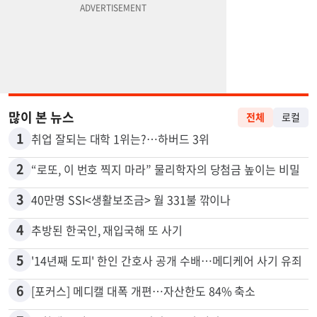
많이 본 뉴스
전체
로컬
1
취업 잘되는 대학 1위는?…하버드 3위
2
“로또, 이 번호 찍지 마라” 물리학자의 당첨금 높이는 비밀
3
40만명 SSI<생활보조금> 월 331불 깎이나
4
추방된 한국인, 재입국해 또 사기
5
'14년째 도피' 한인 간호사 공개 수배…메디케어 사기 유죄