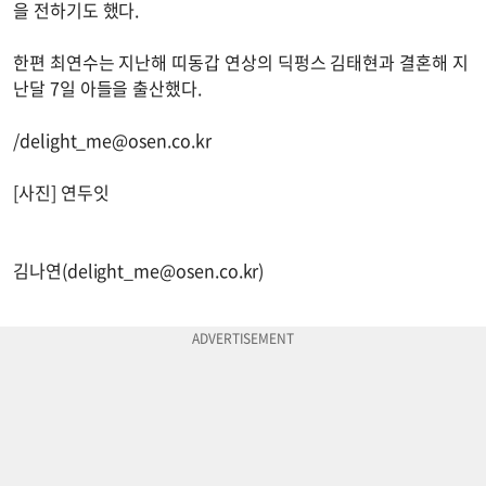
을 전하기도 했다.
한편 최연수는 지난해 띠동갑 연상의 딕펑스 김태현과 결혼해 지
난달 7일 아들을 출산했다.
/
delight_me@osen.co.kr
[사진] 연두잇
김나연(
delight_me@osen.co.kr
)