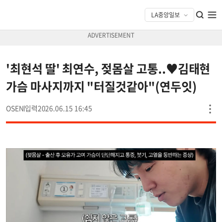
'최현석 딸' 최연수, 젖몸살 고통..♥김태현
가슴 마사지까지 "터질것같아"(연두잇)
OSEN
2026.06.15 16:45