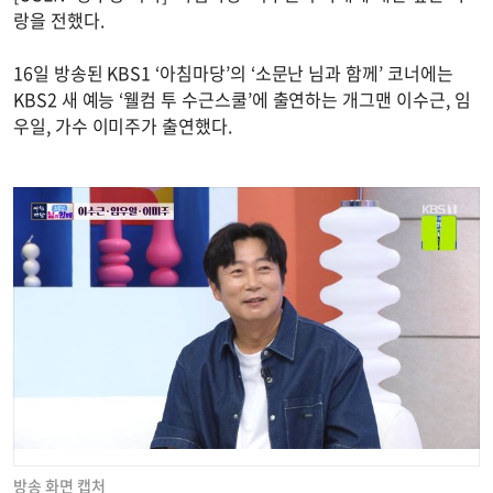
랑을 전했다.
16일 방송된 KBS1 ‘아침마당’의 ‘소문난 님과 함께’ 코너에는
KBS2 새 예능 ‘웰컴 투 수근스쿨’에 출연하는 개그맨 이수근, 임
우일, 가수 이미주가 출연했다.
방송 화면 캡처