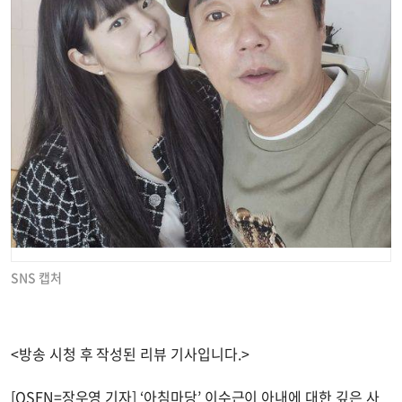
SNS 캡처
<방송 시청 후 작성된 리뷰 기사입니다.>
[OSEN=장우영 기자] ‘아침마당’ 이수근이 아내에 대한 깊은 사