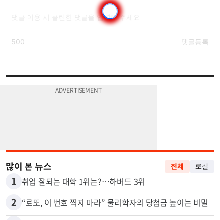
많이 본 뉴스
전체
로컬
1
취업 잘되는 대학 1위는?…하버드 3위
2
“로또, 이 번호 찍지 마라” 물리학자의 당첨금 높이는 비밀