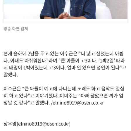
방송 화면 캡처
현재 슬하에 2남을 두고 있는 이수근은 “더 낳고 싶었는데 아쉽
다. 아내도 아쉬워한다”라며 “큰 아들이 고3이다. ‘1박2일’ 때라
서 태명이 1박이였는데 고3이다. 얼마 안 있으면 성인이 된다”고
말했다.
이수근은 “큰 아들이 예고에 다니는데 노래도 하고 음악도 열심
히 하고 있다”고 이야기했다. 이미주는 “아빠 닮았으면 끼가 엄
청날 것 같다”고 말했다. /
elnino8919@osen.co.kr
장우영(
elnino8919@osen.co.kr
)