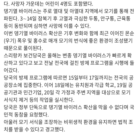
다. 사망자 가운데는 어린이 4명도 포함됐다.
뎅기열 바이러스는 주로 열대 및 아열대 지역에서 모기를 통해 전
파된다. 3∼14일 잠복기 후 고열과 극심한 두통, 안구통, 근육통
등이 동반되며 심하면 사망에 이를 수 있다.
이번 뎅기열 바이러스 확산은 기후 변화와 함께 최근 이어진 몬순
(우기) 폭우 및 홍수로 매개 모기의 번식에 좋은 환경이 조성됐기
때문으로 풀이된다.
스리랑카 보건당국은 올해는 변종 뎅기열 바이러스가 빠르게 확
산하고 있다고 보고 전날 전국에 걸친 방제 프로그램을 시행에 들
어갔다.
당국의 방제 프로그램에 따르면 15일부터 17일까지는 전국의 공
공장소에 집중한다. 이어 18일에는 유치원과 각급 학교, 19일 공
공기관과 민간기업, 20일 각 가정과 주변 지역을 대상으로 모기
서식지 제거 등의 작업을 실시한다.
당국은 정부 단독으로 뎅기열 바이러스 확산을 막을 수 없다며 국
민적 동참을 요청했다.
아울러 모기 서식을 조장하는 비위생적 환경을 유지하면 법적 조
치를 받을 수 있다고 경고했다.