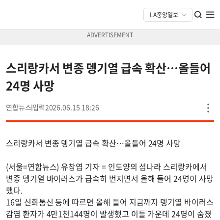
스리랑카서 변종 뎅기열 급속 확산…올들어
24명 사망
연합뉴스
2026.06.15 18:26
스리랑카서 변종 뎅기열 급속 확산…올들어 24명 사망
(서울=연합뉴스) 유창엽 기자 = 인도양의 섬나라 스리랑카에서
변종 뎅기열 바이러스가 급속히 번지면서 올해 들어 24명이 사망
했다.
16일 신화통신 등에 따르면 올해 들어 지금까지 뎅기열 바이러스
감염 환자가 4만1천144명이 발생했고 이들 가운데 24명이 숨졌