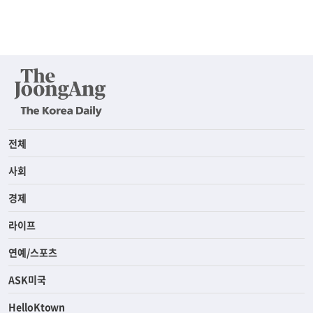
전체
사회
경제
라이프
연예/스포츠
ASK미국
HelloKtown