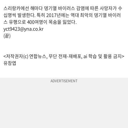
스리랑카에선 해마다 뎅기열 바이러스 감염에 따른 사망자가 수
십명씩 발생한다. 특히 2017년에는 역대 최악의 뎅기열 바이러
스 유행으로 400여명이 목숨을 잃었다.
yct9423@yna.co.kr
(끝)
<저작권자(c) 연합뉴스, 무단 전재-재배포, ai 학습 및 활용 금지>
유창엽