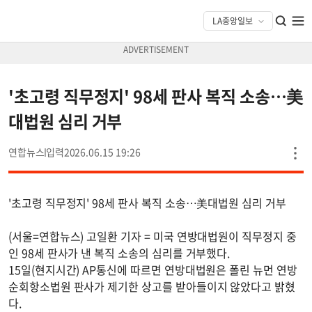
'초고령 직무정지' 98세 판사 복직 소송…美
대법원 심리 거부
연합뉴스
2026.06.15 19:26
'초고령 직무정지' 98세 판사 복직 소송…美대법원 심리 거부
(서울=연합뉴스) 고일환 기자 = 미국 연방대법원이 직무정지 중
인 98세 판사가 낸 복직 소송의 심리를 거부했다.
15일(현지시간) AP통신에 따르면 연방대법원은 폴린 뉴먼 연방
순회항소법원 판사가 제기한 상고를 받아들이지 않았다고 밝혔
다.