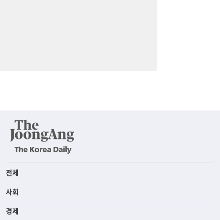
전체
사회
경제