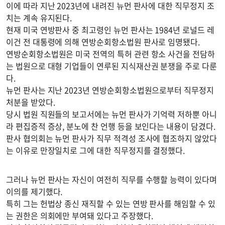
이에 따라 지난 2023년에 내려진 뉴먼 판사에 대한 직무정지 조
치는 계속 유지된다.
현재 미국 연방판사 중 최고령인 뉴먼 판사는 1984년 로널드 레
이건 전 대통령에 의해 연방순회항소법원 판사로 임명됐다.
연방순회항소법원은 미국 전역의 특허 관련 항소 사건을 전담하
는 법원으로 대형 기업들이 연루된 지식재산권 분쟁을 주로 다룬
다.
뉴먼 판사는 지난 2023년 연방순회항소법원으로부터 직무정지
처분을 받았다.
당시 법원 직원들의 보고서에는 뉴먼 판사가 기억력 저하뿐 아니
라 편집증적 증상, 분노에 찬 언행 등을 보인다는 내용이 담겼다.
판사 협의회는 뉴먼 판사가 직무 적격성 조사에 협조하지 않았다
는 이유로 만장일치로 그에 대한 직무정지를 결정했다.
그러나 뉴먼 판사는 자신이 여전히 직무를 수행할 능력이 있다며
이의를 제기했다.
특히 그는 헌법상 종신 재직할 수 있는 연방 판사를 해임할 수 있
는 권한은 의회에만 부여돼 있다고 주장했다.