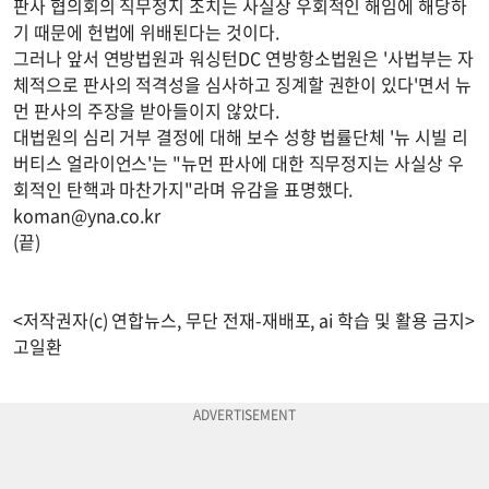
판사 협의회의 직무정지 조치는 사실상 우회적인 해임에 해당하
기 때문에 헌법에 위배된다는 것이다.
그러나 앞서 연방법원과 워싱턴DC 연방항소법원은 '사법부는 자
체적으로 판사의 적격성을 심사하고 징계할 권한이 있다'면서 뉴
먼 판사의 주장을 받아들이지 않았다.
대법원의 심리 거부 결정에 대해 보수 성향 법률단체 '뉴 시빌 리
버티스 얼라이언스'는 "뉴먼 판사에 대한 직무정지는 사실상 우
회적인 탄핵과 마찬가지"라며 유감을 표명했다.
koman@yna.co.kr
(끝)
<저작권자(c) 연합뉴스, 무단 전재-재배포, ai 학습 및 활용 금지>
고일환