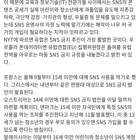
이 때문에 교육과 정보기술(IT) 전문가들 사이에서는 SNS의 콘
텐츠 공세가 실제 어린이와 청소년에게 과몰입을 유도해 자존감
하락, 극단적 감정·가치관의 형성, 우울증 등 문제를 일으키고 있
는데 SNS 운영사의 자정 노력에 맡기기에는 해악이 너무 커 국
가의 개입이 필요하다는 지적이 잇따르고 있다.
NYT에 따르면 유럽은 SNS 금지 추진이 가장 활발한 곳이다. 우
르줄라 폰데어라이엔 유럽연합(EU) 집행위원장은 올여름 유럽
전역을 아우르는 아동 SNS 금지 규정을 내놓겠다고 밝힌 바 있
다.
프랑스는 올해 9월부터 15세 미만에 대해 SNS 사용을 막기로 했
다. 그리스에서는 내년부터 같은 연령대 대상으로 SNS 금지 법
안이 발효된다.
오스트리아는 14세 미만에 대한 SNS 금지 법안을 이달 말까지
마련할 계획이다. 덴마크는 15세 미만 자국민에게 특정 SNS의
사용을 막는 조처를 추진한다고 지난해 11월 발표했다. 이 중 13
세가 넘는 청소년의 경우 부모 동의가 있으면 SNS 가입을 할 수
있도록 한다는 방침이다.
말레이시아는 이달부터 16세 미만 어린이와 청소년이 SNS 계정