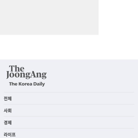
전체
사회
경제