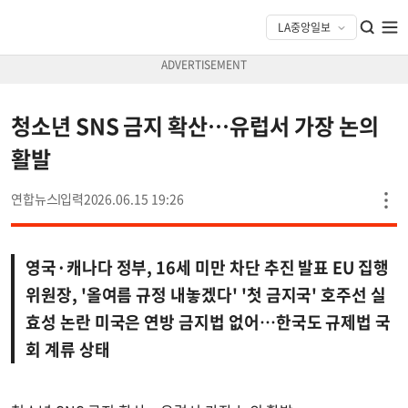
청소년 SNS 금지 확산…유럽서 가장 논의
활발
연합뉴스
2026.06.15 19:26
영국·캐나다 정부, 16세 미만 차단 추진 발표 EU 집행
위원장, '올여름 규정 내놓겠다' '첫 금지국' 호주선 실
효성 논란 미국은 연방 금지법 없어…한국도 규제법 국
회 계류 상태