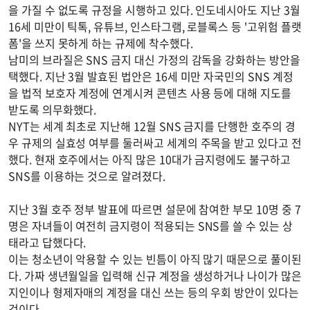
을 가질 수 없도록 규정을 시행하고 있다. 인도네시아도 지난 3월
16세 미만이 틱톡, 유튜브, 인스타그램, 로블록스 등 '고위험 플랫
폼'을 쓰지 못하게 하는 규제에 착수했다.
남미의 브라질은 SNS 금지 대신 가정의 감독을 강화하는 방안을
택했다. 지난 3월 발효된 법안은 16세 미만 자국민의 SNS 계정
을 법적 보호자 계정에 연계시켜 콘텐츠 사용 등에 대해 지도를
받도록 의무화했다.
NYT는 세계 최초로 지난해 12월 SNS 금지를 단행한 호주의 경
우 규제의 실효성 여부를 둘러싸고 세계의 주목을 받고 있다고 전
했다. 현재 호주에서는 아직 많은 10대가 금지령에도 불구하고
SNS를 이용하는 것으로 알려졌다.
지난 3월 호주 정부 발표에 따르면 설문에 참여한 부모 10명 중 7
명은 자녀들이 여전히 금지령이 적용되는 SNS를 쓸 수 있는 상
태라고 답했다다.
이는 청소년이 악용할 수 있는 빈틈이 아직 많기 때문으로 풀이된
다. 가짜 생년월일을 입력해 신규 계정을 생성하거나 나이가 많은
지인이나 형제자매의 계정을 대신 쓰는 등의 우회 방안이 있다는
것이다.