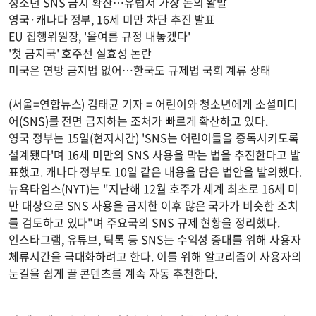
청소년 SNS 금지 확산…유럽서 가장 논의 활발
영국·캐나다 정부, 16세 미만 차단 추진 발표
EU 집행위원장, '올여름 규정 내놓겠다'
'첫 금지국' 호주선 실효성 논란
미국은 연방 금지법 없어…한국도 규제법 국회 계류 상태
(서울=연합뉴스) 김태균 기자 = 어린이와 청소년에게 소셜미디
어(SNS)를 전면 금지하는 조처가 빠르게 확산하고 있다.
영국 정부는 15일(현지시간) 'SNS는 어린이들을 중독시키도록
설계됐다'며 16세 미만의 SNS 사용을 막는 법을 추진한다고 발
표했고. 캐나다 정부도 10일 같은 내용을 담은 법안을 발의했다.
뉴욕타임스(NYT)는 "지난해 12월 호주가 세계 최초로 16세 미
만 대상으로 SNS 사용을 금지한 이후 많은 국가가 비슷한 조치
를 검토하고 있다"며 주요국의 SNS 규제 현황을 정리했다.
인스타그램, 유튜브, 틱톡 등 SNS는 수익성 증대를 위해 사용자
체류시간을 극대화하려고 한다. 이를 위해 알고리즘이 사용자의
눈길을 쉽게 끌 콘텐츠를 계속 자동 추천한다.