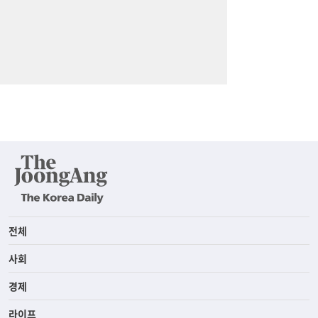
전체
사회
경제
라이프