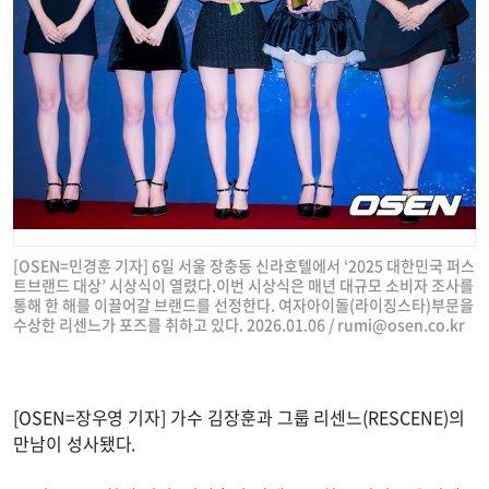
[OSEN=민경훈 기자] 6일 서울 장충동 신라호텔에서 ‘2025 대한민국 퍼스
트브랜드 대상’ 시상식이 열렸다.이번 시상식은 매년 대규모 소비자 조사를
통해 한 해를 이끌어갈 브랜드를 선정한다. 여자아이돌(라이징스타)부문을
수상한 리센느가 포즈를 취하고 있다. 2026.01.06 /
rumi@osen.co.kr
[OSEN=장우영 기자] 가수 김장훈과 그룹 리센느(RESCENE)의
만남이 성사됐다.