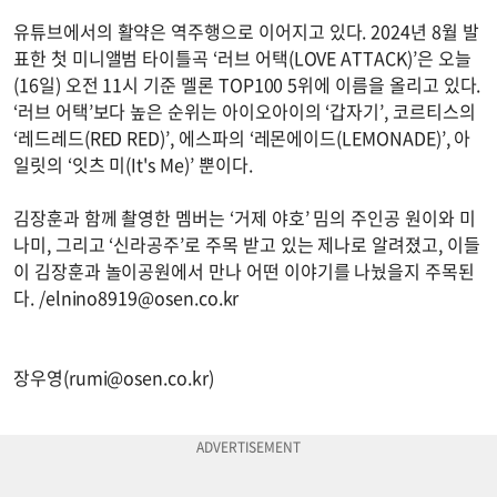
유튜브에서의 활약은 역주행으로 이어지고 있다. 2024년 8월 발
표한 첫 미니앨범 타이틀곡 ‘러브 어택(LOVE ATTACK)’은 오늘
(16일) 오전 11시 기준 멜론 TOP100 5위에 이름을 올리고 있다.
‘러브 어택’보다 높은 순위는 아이오아이의 ‘갑자기’, 코르티스의
‘레드레드(RED RED)’, 에스파의 ‘레몬에이드(LEMONADE)’, 아
일릿의 ‘잇츠 미(It's Me)’ 뿐이다.
김장훈과 함께 촬영한 멤버는 ‘거제 야호’ 밈의 주인공 원이와 미
나미, 그리고 ‘신라공주’로 주목 받고 있는 제나로 알려졌고, 이들
이 김장훈과 놀이공원에서 만나 어떤 이야기를 나눴을지 주목된
다. /
elnino8919@osen.co.kr
장우영(
rumi@osen.co.kr
)