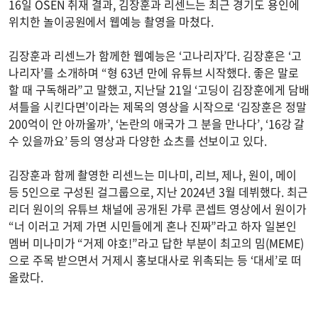
16일 OSEN 취재 결과, 김장훈과 리센느는 최근 경기도 용인에
위치한 놀이공원에서 웹예능 촬영을 마쳤다.
김장훈과 리센느가 함께한 웹예능은 ‘고나리자’다. 김장훈은 ‘고
나리자’를 소개하며 “형 63년 만에 유튜브 시작했다. 좋은 말로
할 때 구독해라”고 말했고, 지난달 21일 ‘고딩이 김장훈에게 담배
셔틀을 시킨다면’이라는 제목의 영상을 시작으로 ‘김장훈은 정말
200억이 안 아까울까’, ‘논란의 애국가 그 분을 만나다’, ‘16강 갈
수 있을까요’ 등의 영상과 다양한 쇼츠를 선보이고 있다.
김장훈과 함께 촬영한 리센느는 미나미, 리브, 제나, 원이, 메이
등 5인으로 구성된 걸그룹으로, 지난 2024년 3월 데뷔했다. 최근
리더 원이의 유튜브 채널에 공개된 갸루 콘셉트 영상에서 원이가
“너 이러고 거제 가면 시민들에게 혼나 진짜”라고 하자 일본인
멤버 미나미가 “거제 야호!”라고 답한 부분이 최고의 밈(MEME)
으로 주목 받으면서 거제시 홍보대사로 위촉되는 등 ‘대세’로 떠
올랐다.