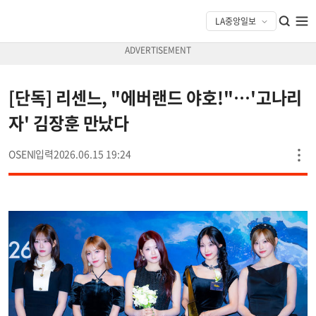
[단독] 리센느, "에버랜드 야호!"…'고나리
자' 김장훈 만났다
OSEN
2026.06.15 19:24