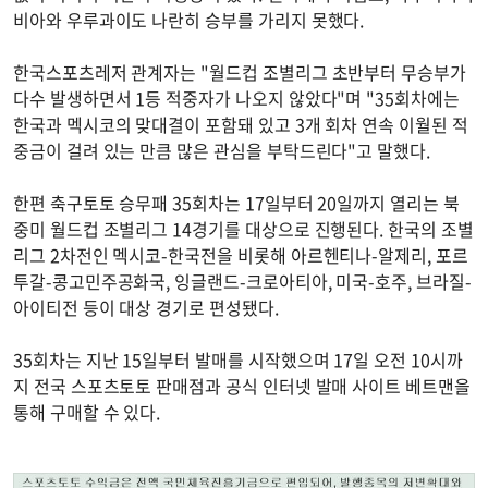
비아와 우루과이도 나란히 승부를 가리지 못했다.
한국스포츠레저 관계자는 "월드컵 조별리그 초반부터 무승부가
다수 발생하면서 1등 적중자가 나오지 않았다"며 "35회차에는
한국과 멕시코의 맞대결이 포함돼 있고 3개 회차 연속 이월된 적
중금이 걸려 있는 만큼 많은 관심을 부탁드린다"고 말했다.
한편 축구토토 승무패 35회차는 17일부터 20일까지 열리는 북
중미 월드컵 조별리그 14경기를 대상으로 진행된다. 한국의 조별
리그 2차전인 멕시코-한국전을 비롯해 아르헨티나-알제리, 포르
투갈-콩고민주공화국, 잉글랜드-크로아티아, 미국-호주, 브라질-
아이티전 등이 대상 경기로 편성됐다.
35회차는 지난 15일부터 발매를 시작했으며 17일 오전 10시까
지 전국 스포츠토토 판매점과 공식 인터넷 발매 사이트 베트맨을
통해 구매할 수 있다.