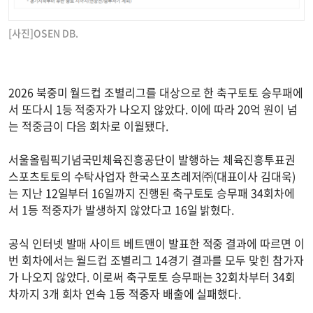
[사진]OSEN DB.
2026 북중미 월드컵 조별리그를 대상으로 한 축구토토 승무패에
서 또다시 1등 적중자가 나오지 않았다. 이에 따라 20억 원이 넘
는 적중금이 다음 회차로 이월됐다.
서울올림픽기념국민체육진흥공단이 발행하는 체육진흥투표권
스포츠토토의 수탁사업자 한국스포츠레저㈜(대표이사 김대욱)
는 지난 12일부터 16일까지 진행된 축구토토 승무패 34회차에
서 1등 적중자가 발생하지 않았다고 16일 밝혔다.
공식 인터넷 발매 사이트 베트맨이 발표한 적중 결과에 따르면 이
번 회차에서는 월드컵 조별리그 14경기 결과를 모두 맞힌 참가자
가 나오지 않았다. 이로써 축구토토 승무패는 32회차부터 34회
차까지 3개 회차 연속 1등 적중자 배출에 실패했다.