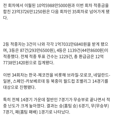
전 회차에서 이월된 10억5988만5000원과 이번 회차 적중금을
합친 23억3726만1250원은 다음 회차인 35회차로 넘어가게 됐
다.
2등 적중자는 3건이 나와 각각 1억7031만6840원을 받게 됐으
며, 3등은 87건(293만6500원), 4등은 1139건(44만8600원)이
적중했다. 전체 적중 투표 건수는 1229건, 총 환급금은 12억
7738만1420원으로 집계됐다.
이번 34회차는 한국-체코전을 비롯해 브라질-모로코, 네덜란드-
일본, 스페인-카보베르데 등 북중미 월드컵 조별리그 14경기를
대상으로 진행됐다.
특히 전체 14경기 가운데 절반인 7경기가 무승부로 끝나면서 적
중 난도가 크게 높아졌다. 결과는 승(홈팀 승) 6경기, 무(무승부)
7경기, 패(홈팀 패배) 1경기로 나타났다.