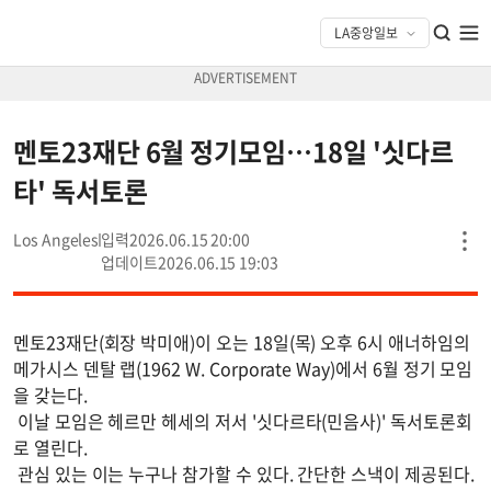
멘토23재단 6월 정기모임…18일 '싯다르
타' 독서토론
Los Angeles
2026.06.15 20:00
2026.06.15 19:03
멘토23재단(회장 박미애)이 오는 18일(목) 오후 6시 애너하임의
메가시스 덴탈 랩(1962 W. Corporate Way)에서 6월 정기 모임
을 갖는다.
이날 모임은 헤르만 헤세의 저서 '싯다르타(민음사)' 독서토론회
로 열린다.
관심 있는 이는 누구나 참가할 수 있다. 간단한 스낵이 제공된다.