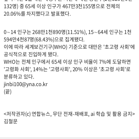
132명) 중 65세 이상 인구가 467만3천155명으로 전체의
20.06%를 차지했다고 발표했다.
0∼14 인구는 268만1천890명(11.51%), 15∼64세 인구는 1천
594만4천87명(68.43%)으로 집계됐다.
이에 따라 세계보건기구(WHO) 기준으로 대만은 '초고령 사회'에
공식적으로 진입하게 됐다.
WHO는 전체 인구에서 65세 이상 인구 비율이 7%에 도달하면
'고령화 사회', 14%는 '고령사회', 20% 이상은 '초고령 사회'로
분류하고 있다.
jinbi100@yna.co.kr
(끝)
<저작권자(c) 연합뉴스, 무단 전재-재배포, ai 학습 및 활용 금지>
김철문