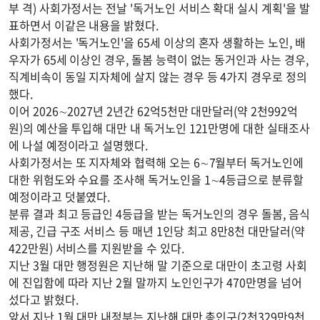
부 격) 사회가정서는 전날 '독거노인 서비스 확대 실시 계획'을 발
표하면서 이같은 내용을 밝혔다.
사회가정서는 '독거노인'을 65세 이상의 혼자 생활하는 노인, 배
우자가 65세 이상인 경우, 돌봄 능력이 없는 동거인과 사는 경우,
직계비속이 동일 지자체에 살지 않는 경우 등 4가지 경우로 정의
했다.
이어 2026∼2027년 2년간 62억5천만 대만달러(약 2천992억
원)의 예산을 투입해 대만 내 독거노인 121만명에 대한 실태조사
에 나설 예정이라고 설명했다.
사회가정서는 또 지자체와 협력해 오는 6∼7월부터 독거노인에
대한 위험도와 수요를 조사해 독거노인을 1∼4등급으로 분류할
예정이라고 덧붙였다.
분류 결과 최고 등급인 4등급을 받는 독거노인의 경우 돌봄, 음식
제공, 긴급 구조 서비스 등 매년 1인당 최고 8만8천 대만달러(약
422만원) 서비스를 지원받을 수 있다.
지난 3월 대만 행정원은 지난해 말 기준으로 대만이 초고령 사회
에 진입함에 따라 지난 2월 말까지 노인인구가 470만명을 넘어
섰다고 밝혔다.
앞서 지난 1월 대만 내정부는 지난해 대만 총인구(2천329만9천