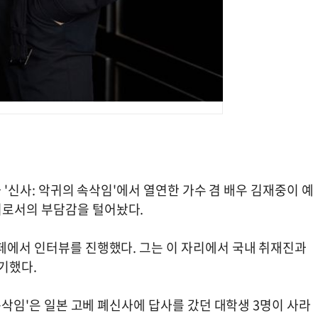
화 '신사: 악귀의 속삭임'에서 열연한 가수 겸 배우 김재중이 예
터로서의 부담감을 털어놨다.
카페에서 인터뷰를 진행했다. 그는 이 자리에서 국내 취재진과
야기했다.
 속삭임'은 일본 고베 폐신사에 답사를 갔던 대학생 3명이 사라