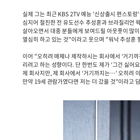
실제 그는 최근 KBS 2TV 예능 '신상출시 편스토
심지어 절친한 전 유도선수 추성훈과 브라질리언 왁
살아오면서 대중 분들에게 보여드릴 아웃풋이 많이
열심히 하고 있는 것"이라고 웃으며 "워낙 추성훈
이어 "오히려 매체나 제작하시는 회사에서 ‘거기까진
리려고 하는 성향이다. 단 한번도 제가 ‘그건 싫어요
제 회사지만, 제 회사에서 ‘거기까지는…’ 오히려 이
만약 19세 관람가였다면 저는 더 갔을 것"이라고 