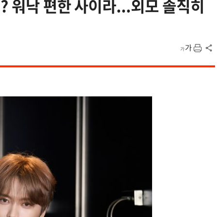
? 워낙 편한 사이라...외모 솔직히