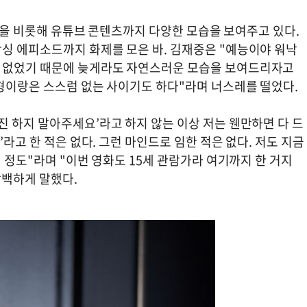
랑'을 비롯해 유튜브 콘텐츠까지 다양한 모습을 보여주고 있다.
싱 에피소드까지 화제를 모은 바. 김재중은 "예능이야 워낙
 없었기 때문에 늦게라도 자연스러운 모습을 보여드리자고
 형이랑은 스스럼 없는 사이기도 하다"라며 너스레를 떨었다.
 하지 말아주세요’라고 하지 않는 이상 저는 웬만하면 다 드
’라고 한 적은 없다. 그런 마인드로 임한 적은 없다. 저도 지금
 정도"라며 "이번 영화도 15세 관람가라 여기까지 한 거지
담백하게 말했다.