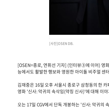
[사진]OSEN DB.
[OSEN=종로, 연휘선 기자] (인터뷰③에 이어) 영
능에서도 활발한 행보와 영원한 아이돌 비주얼 센
김재중은 16일 오후 서울시 종로구 삼청동의 한 
영화 '신사: 악귀의 속삭임(약칭 신사)'에 대해 이
오는 17일 CGV에서 단독 개봉하는 '신사: 악귀의