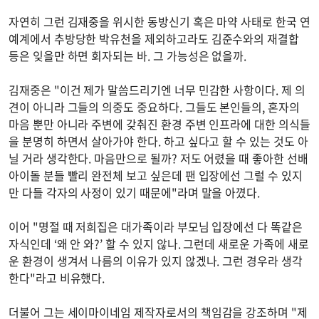
자연히 그런 김재중을 위시한 동방신기 혹은 마약 사태로 한국 연
예계에서 추방당한 박유천을 제외하고라도 김준수와의 재결합
등은 잊을만 하면 회자되는 바. 그 가능성은 없을까.
김재중은 "이건 제가 말씀드리기엔 너무 민감한 사항이다. 제 의
견이 아니라 그들의 의중도 중요하다. 그들도 본인들의, 혼자의
마음 뿐만 아니라 주변에 갖춰진 환경 주변 인프라에 대한 의식들
을 분명히 하면서 살아가야 한다. 하고 싶다고 할 수 있는 것도 아
닐 거라 생각한다. 마음만으로 될까? 저도 어렸을 때 좋아한 선배
아이돌 분들 빨리 완전체 보고 싶은데 팬 입장에선 그럴 수 있지
만 다들 각자의 사정이 있기 때문에"라며 말을 아꼈다.
이어 "명절 때 저희집은 대가족이라 부모님 입장에선 다 똑같은
자식인데 ‘왜 안 와?’ 할 수 있지 않나. 그런데 새로운 가족에 새로
운 환경이 생겨서 나름의 이유가 있지 않겠나. 그런 경우라 생각
한다"라고 비유했다.
더불어 그는 세이마이네임 제작자로서의 책임감을 강조하며 "제