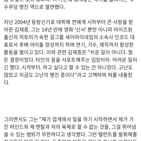
수무당 명진 역으로 열연했다.
지난 2004년 동방신기로 데뷔해 연예계 시작부터 큰 사랑을 받
아온 김재중. 그는 14년 만에 영화 '신사' 뿐만 아니라 아이즈원
출신의 히토미가 속한 걸그룹 세이마이네임의 소속사 인코드 대
표로서 후배 아이돌 양성까지 하며 연기, 가수, 제작까지 왕성한
활동을 벌이고 있다. 이와 관련 김재중은 "쉬운 일이 아니다. 힘
든 결정이었다. 타인의 꿈을 서포트해주는 입장이라. 어려운 일이
긴 했다. 시작부터. 하고 싶다고 할 수 있는 건 아니었다. 고난도
많았고 지금도 고난의 행진 중이다"라고 고백하며 혀를 내둘렀
다.
그러면서도 그는 "제가 업계에서 일을 하기 시작하면서 제가 가
진 마인드와 제 멘탈과 저의 육체로 할 수 없는 것들, 그걸 뛰어넘
을 수 있는 범위가 무한하다고 생각했다. 그런 탤런트를 발휘해줄