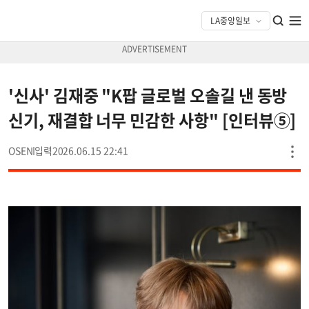
'신사' 김재중 "K팝 글로벌 오솔길 낸 동방
신기, 재결합 너무 민감한 사항" [인터뷰⑤]
OSEN
2026.06.15 22:41