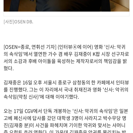
[사진]OSEN DB.
[OSEN=종로, 연휘선 기자] (인터뷰④에 이어) 영화 '신사: 악귀
의 속삭임'에서 열연한 가수 겸 배우 김재중이 K팝 시장 선구자로
서의 소감과 후배 아이돌을 육성하는 제작자로서의 책임감을 밝
혔다.
김재중은 16일 오후 서울시 종로구 삼청동의 한 카페에서 인터뷰
를 진행했다. 그는 이 자리에서 국내 취재진과 영화 '신사: 악귀의
속삭임(약칭 신사)'에 대해 이야기했다.
오는 17일 CGV에서 단독 개봉하는 '신사: 악귀의 속삭임'은 일본
고베 폐신사에 답사를 갔던 대학생 3명이 사라지고 박수무당 명
진(김재중 분)이 사건을 파헤치며 기이한 악귀와 맞서는 샤머니
즘 오컬트 호러 영화다. 이 가운데 김재중은 악귀를 물리치는 박