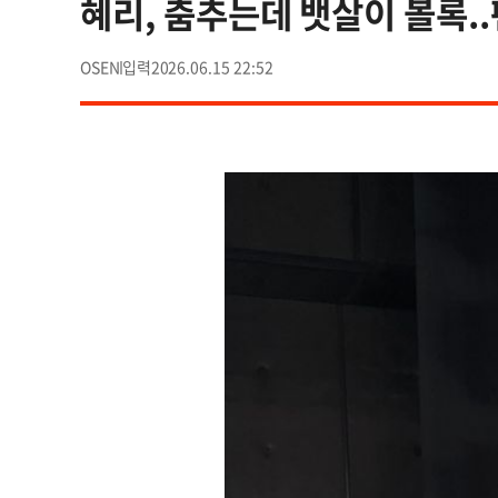
혜리, 춤추는데 뱃살이 볼록..
OSEN
2026.06.15 22:52