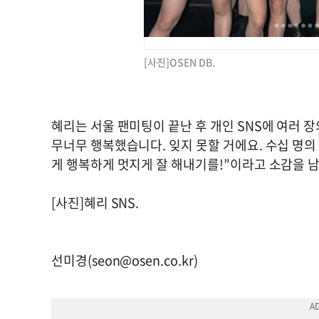
[사진]OSEN DB.
혜리는 서울 팬미팅이 끝난 후 개인 SNS에 여러 
무너무 행복했습니다. 잊지 못할 거에요. 수십 명
게 행복하게 멋지게 잘 해내기를!”이라고 소감을 남겼
[사진]혜리 SNS.
선미경(
seon@osen.co.kr
)