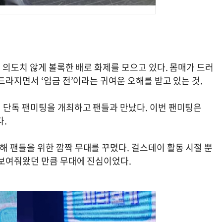
가 의도치 않게 볼록한 배로 화제를 모으고 있다. 몸매가 드러
드라지면서 ‘입금 전’이라는 귀여운 오해를 받고 있는 것.
 단독 팬미팅을 개최하고 팬들과 만났다. 이번 팬미팅은
다.
 팬들을 위한 깜짝 무대를 꾸몄다. 걸스데이 활동 시절 뿐
 보여줘왔던 만큼 무대에 진심이었다.