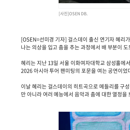
[사진]OSEN DB.
[OSEN=선미경 기자] 걸스데이 출신 연기자 혜리
나는 의상을 입고 춤을 추는 과정에서 배 부분이 도
혜리는 지난 13일 서울 이화여자대학교 삼성홀에서
2026 아시아 투어 팬미팅의 포문을 여는 공연이었
이날 혜리는 걸스데이의 히트곡으로 메들리를 구성해
만 아니라 여러 예능에서 음악과 춤에 대한 열정을