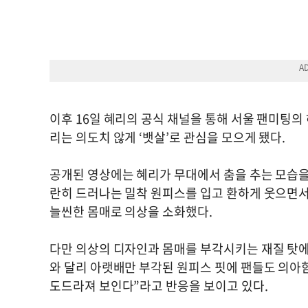
이후 16일 혜리의 공식 채널을 통해 서울 팬미팅
리는 의도치 않게 ‘뱃살’로 관심을 모으게 됐다.
공개된 영상에는 혜리가 무대에서 춤을 추는 모습을
란히 드러나는 밀착 원피스를 입고 환하게 웃으면서
늘씬한 몸매로 의상을 소화했다.
다만 의상의 디자인과 몸매를 부각시키는 재질 탓에
와 달리 아랫배만 부각된 원피스 핏에 팬들도 의아함
도드라져 보인다”라고 반응을 보이고 있다.