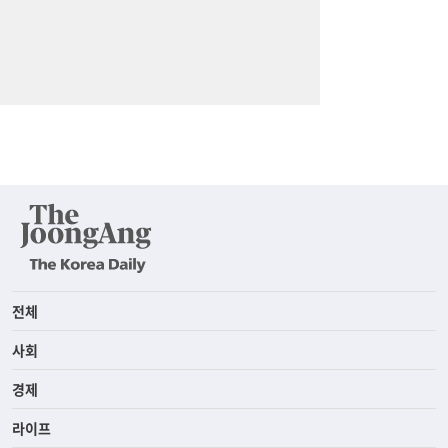
전체
사회
경제