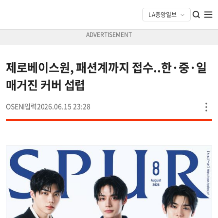
제로베이스원, 패션계까지 접수..한·중·일
매거진 커버 섭렵
OSEN
2026.06.15 23:28