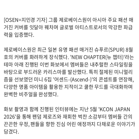
[OSEN=지민경 기자] 그룹 제로베이스원이 아시아 주요 패션 매
거진 커버를 잇달아 꿰차며 글로벌 아티스트로서의 막강한 파급
력을 입증했다.
제로베이스원은 최근 일본 유명 패션 매거진 슈푸르(SPUR) 8월
호의 커버를 화려하게 장식했다. 'NEW CHAPTER(뉴 챕터)'라는
테마 아래 진행된 이번 화보에서 멤버들은 내추럴한 스타일링을
바탕으로 부드러운 카리스마를 발산했다. 특히 절제된 미니멀리
즘을 선보였던 미니 6집 '어센드-(Ascend-)'의 콘셉트를 연장해,
다양한 명품 아이템을 활용한 지적이고 쿨한 무드를 극대화하며
완벽한 비주얼을 완성했다.
화보 촬영과 함께 진행된 인터뷰에는 지난 5월 'KCON JAPAN
2026'을 통해 팬덤 제로즈와 재회한 벅찬 소감부터 멤버들 간의
끈끈한 우정, 팬들을 향한 진심 어린 애정까지 다채로운 이야기가
담겼다.