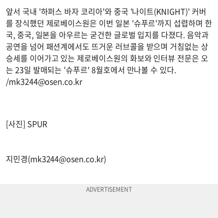
앞서 국내 '하퍼스 바자 코리아'와 중국 '나이트(KNIGHT)' 커버
를 장식했던 제로베이스원은 이번 일본 '슈푸르'까지 섭렵하며 한
국, 중국, 일본을 아우르는 굳건한 글로벌 입지를 다졌다. 음악과
공연을 넘어 패션계에서도 뜨거운 러브콜을 받으며 거침없는 상
승세를 이어가고 있는 제로베이스원의 화보와 인터뷰 전문은 오
는 23일 발매되는 '슈푸르' 8월호에서 만나볼 수 있다.
/
mk3244@osen.co.kr
[사진] SPUR
지민경(
mk3244@osen.co.kr
)