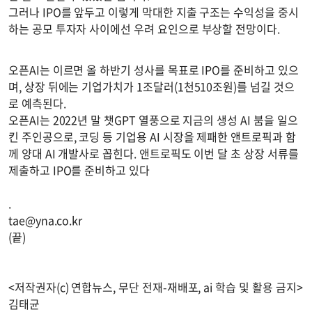
그러나 IPO를 앞두고 이렇게 막대한 지출 구조는 수익성을 중시
하는 공모 투자자 사이에선 우려 요인으로 부상할 전망이다.
오픈AI는 이르면 올 하반기 성사를 목표로 IPO를 준비하고 있으
며, 상장 뒤에는 기업가치가 1조달러(1천510조원)를 넘길 것으
로 예측된다.
오픈AI는 2022년 말 챗GPT 열풍으로 지금의 생성 AI 붐을 일으
킨 주인공으로, 코딩 등 기업용 AI 시장을 제패한 앤트로픽과 함
께 양대 AI 개발사로 꼽힌다. 앤트로픽도 이번 달 초 상장 서류를
제출하고 IPO를 준비하고 있다
.
tae@yna.co.kr
(끝)
<저작권자(c) 연합뉴스, 무단 전재-재배포, ai 학습 및 활용 금지>
김태균