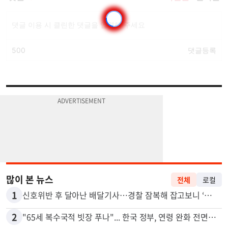
많이 본 뉴스
전체
로컬
1
신호위반 후 달아난 배달기사…경찰 잠복해 잡고보니 ‘반전’