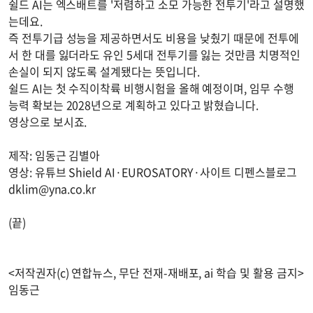
쉴드 AI는 엑스배트를 '저렴하고 소모 가능한 전투기'라고 설명했
는데요.
즉 전투기급 성능을 제공하면서도 비용을 낮췄기 때문에 전투에
서 한 대를 잃더라도 유인 5세대 전투기를 잃는 것만큼 치명적인
손실이 되지 않도록 설계됐다는 뜻입니다.
쉴드 AI는 첫 수직이착륙 비행시험을 올해 예정이며, 임무 수행
능력 확보는 2028년으로 계획하고 있다고 밝혔습니다.
영상으로 보시죠.
제작: 임동근 김별아
영상: 유튜브 Shield AI·EUROSATORY·사이트 디펜스블로그
dklim@yna.co.kr
(끝)
<저작권자(c) 연합뉴스, 무단 전재-재배포, ai 학습 및 활용 금지>
임동근