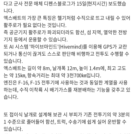
다고 군사 전문 매체 디펜스블로그가 15일(현지시간) 보도했습
니다.
엑스배트의 가장 큰 특징은 헬기처럼 수직으로 뜨고 내릴 수 있어
활주로가 필요 없다는 것입니다.
즉 공군기지 활주로가 파괴되더라도 함선, 섬 지역, 열악한 전방
기지 등에서 운용할 수 있습니다.
또 AI 시스템 '하이브마인드'(Hivemind)를 이용해 GPS가 교란
되거나 통신이 끊겨도 스스로 판단해 비행하고 전투도 수행할 수
있습니다.
엑스배트는 길이 약 8m, 날개폭 12m, 높이 1.4m에, 최고 고도
는 약 15㎞, 항속거리는 최대 약 3천700㎞입니다.
엔진은 F-16, F-15 전투기에 사용하는 것과 동일한 계열을 사용
하는데, 수직 이착륙 시 배기가스를 재분배하는 기능을 갖추고 있
습니다.
또 접이식 날개로 설계해 보관 시 부피가 기존 전투기의 약 3분의
1 수준으로 줄어들어 함선, 트럭, 수송기에 쉽게 실어 운반할 수
있습니다.