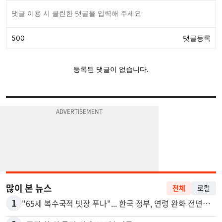
많이 본 뉴스
전체
로컬
1
"65세 복수국적 빗장 푸나"... 한국 정부, 연령 완화 전면 추진