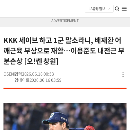
KKK 세이브 하고 1군 말소라니, 배재환 어
깨근육 부상으로 재활…이용준도 내전근 부
분손상 [오!쎈 창원]
OSEN
2026.06.16 00:53
2026.06.16 03:59