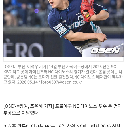
[OSEN=부산, 이석우 기자] 14일 부산 사직야구장에서 2026 신한 SOL
KBO 리그 롯데 자이언츠와 NC 다이노스의 경기가 열렸다. 홈팀 롯데는 나
균안이, 방문팀 NC는 토다가 선발 출전했다.NC 다이노스 배재환이 역투하
고 있다. 2026.05.14 /
foto0307@osen.co.kr
[OSEN=창원, 조은혜 기자] 프로야구 NC 다이노스 투수 두 명이
부상으로 이탈했다.
이호준 감독이 이끄는 NC는 16일 창원 NC파크에서 2026 신한