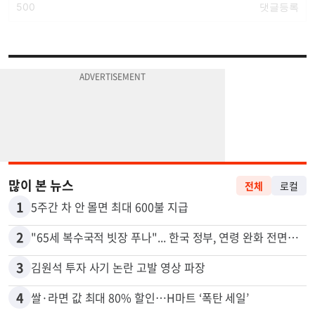
많이 본 뉴스
전체
로컬
1
5주간 차 안 몰면 최대 600불 지급
2
"65세 복수국적 빗장 푸나"... 한국 정부, 연령 완화 전면 추진
3
김원석 투자 사기 논란 고발 영상 파장