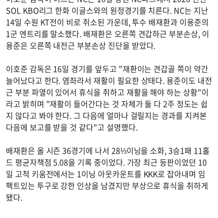
SOL KBO리그 한화 이글스와의 원정경기를 치른다. NC는 지난
14일 수원 KT전이 비로 취소된 가운데, 투수 배재환과 이용준의
1군 엔트리를 말소했다. 배재환은 오른쪽 견갑하근 부분손상, 이
용준은 오른쪽 내전근 부분손상 진단을 받았다.
이호준 감독은 16일 경기를 앞두고 "재환이는 견갑골 쪽이 약간
늘어났다고 한다. 염좌라서 재활이 필요한 상태다. 용준이도 내전
근 부분 파열이 있어서 휴식을 취하고 재활을 해야 하는 상황"이
라고 밝히며 "재활이 들어간다는 것 자체가 둘 다 2주 정도는 쉽
지 않다고 봐야 한다. 그 다음에 얼마나 걸릴지는 경과를 지켜본
다음에 보고를 받을 것 같다"고 설명했다.
배재환은 올 시즌 36경기에 나서 28⅓이닝을 소화, 3승1패 11홀
드 평균자책점 5.08을 기록 중이었다. 가장 최근 등판이었던 10
일 고척 키움전에서는 1이닝 아웃카운트를 KKK로 잡아내며 임
팩트있는 투구로 강한 인상을 남겼지만 부상으로 휴식을 취하게
됐다.