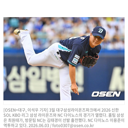
[OSEN=대구, 이석우 기자] 3일 대구삼성라이온즈파크에서 2026 신한
SOL KBO 리그 삼성 라이온즈와 NC 다이노스의 경기가 열렸다. 홈팀 삼성
은 최원태가, 방문팀 NC는 김태경이 선발 출전했다. NC 다이노스 이용준이
역투하고 있다. 2026.06.03 /
foto0307@osen.co.kr