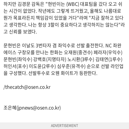
하지만 김경문 감독은 "현빈이는 (WBC) 대표팀을 갔다 오고 쉬
는 시간이 없었다. 작년에도 그렇게 뜨거웠고, 올해도 나름대로
뭔가 목표라든지 책임감이 있었을 거다"라며 "지금 잘하고 있다
고 생각한다. 나는 항상 3할이 중요하다고 생각하지는 않는다"라
고 신뢰를 보였다.
문현빈은 이날도 3번타자 겸 좌익수로 선발 출전한다. NC 좌완
에이스 구창모를 만나는 한화는 오재원(중견수) 페라자(우익수)
문현빈(좌익수) 강백호(지명타자) 노시환(3루수) 김태연(1루수)
허인서(포수) 이도윤(2루수) 심우준(유격수) 순으로 선발 라인업
을 구성했다. 선발투수로 오웬 화이트가 등판한다.
/
thecatch@osen.co.kr
조은혜(
jpnews@osen.co.kr
)