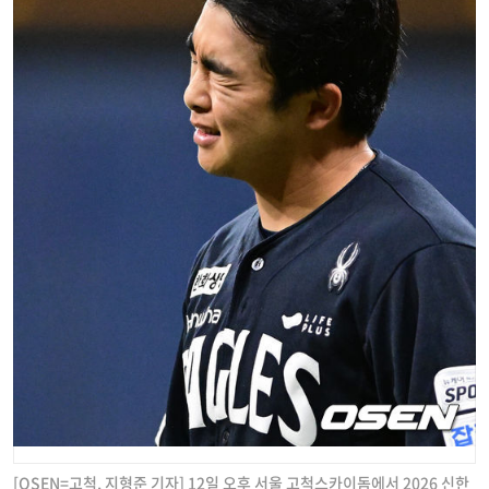
[OSEN=고척, 지형준 기자] 12일 오후 서울 고척스카이돔에서 2026 신한