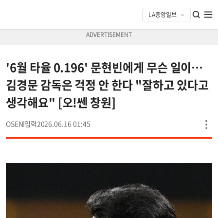
'6월 타율 0.196' 문현빈에게 무슨 일이…
김경문 감독은 걱정 안 한다 "잘하고 있다고
생각해요" [오!쎈 창원]
OSEN
2026.06.16 01:45