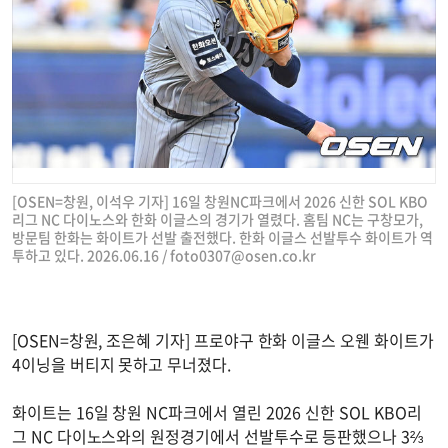
[OSEN=창원, 이석우 기자] 16일 창원NC파크에서 2026 신한 SOL KBO
리그 NC 다이노스와 한화 이글스의 경기가 열렸다. 홈팀 NC는 구창모가,
방문팀 한화는 화이트가 선발 출전했다. 한화 이글스 선발투수 화이트가 역
투하고 있다. 2026.06.16 /
foto0307@osen.co.kr
[OSEN=창원, 조은혜 기자] 프로야구 한화 이글스 오웬 화이트가
4이닝을 버티지 못하고 무너졌다.
화이트는 16일 창원 NC파크에서 열린 2026 신한 SOL KBO리
그 NC 다이노스와의 원정경기에서 선발투수로 등판했으나 3⅔