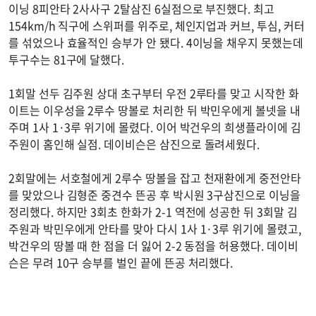
이닝 8피안타 2사사구 2탈삼진 6실점으로 부진했다. 최고
154km/h 직구에 스위퍼를 위주로, 체인지업과 커브, 투심, 커터
를 섞었으나 효율적인 승부가 안 됐다. 4이닝을 채우지 못했는데
투구수는 81구에 달했다.
1회말 선두 김주원 상대 초구부터 우전 2루타를 맞고 시작한 화
이트는 이우성을 2루수 땅볼로 처리한 뒤 박민우에게 볼넷을 내
주며 1사 1·3루 위기에 몰렸다. 이어 박건우의 희생플라이에 김
주원이 홈인해 실점. 데이비슨은 삼진으로 돌려세웠다.
2회말에는 서호철에게 2루수 땅볼을 잡고 천재환에게 중전안타
를 맞았으나 김형준 중견수 뜬공 후 박시원 3구삼진으로 이닝을
정리했다. 하지만 3회초 한화가 2-1 역전에 성공한 뒤 3회말 김
주원과 박민우에게 안타를 맞아 다시 1사 1·3루 위기에 몰렸고,
박건우의 땅볼 때 한 점을 더 잃어 2-2 동점을 허용했다. 데이비
슨은 무려 10구 승부를 벌인 끝에 뜬공 처리했다.