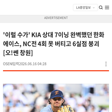
'이럴 수가' KIA 상대 7이닝 완벽했던 한화
에이스, NC전 4회 못 버티고 6실점 붕괴
[오!쎈 창원]
OSEN
2026.06.16 04:28