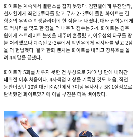
화이트는 계속해서 밸런스를 잡지 못했다. 김한별에게 우전안타,
천재환에게 좌전 2루타를 맞고 무사 2·3루에 몰린 화이트는 김
형준의 우익수 희생플라이에 한 점을 더 내줬다. 대타 권희동에게
도 적시타를 맞고 한 점을 더 내주며 점수는 2-4. 화이트는 김주
원에게 스트레이트 볼넷을 내주며 흔들렸고, 이우성의 타구를 땅
볼 처리했으나 계속된 2·3루에서 박민우에게 적시타를 맞고 2점
을 더 헌납했다. 결국 한화 벤치는 화이트를 내리고 장유호를 올
려 4회말을 끝냈다.
화이트가 5회를 채우지 못한 건 부상으로 2⅓이닝 만에 내려간
데뷔전 이후 처음이다. 4자책점 이상을 기록한 것도 처음. 직전
등판이었던 10일 대전 KIA전에서 7이닝 무사사구 5K 1실점으로
완벽했던 화이트였기에 이날 부진은 더욱 뼈아팠다.