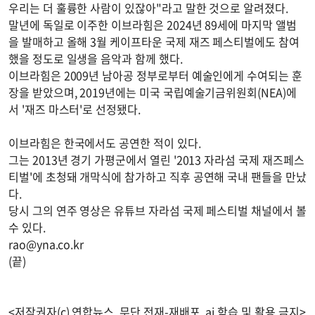
우리는 더 훌륭한 사람이 있잖아"라고 말한 것으로 알려졌다.
말년에 독일로 이주한 이브라힘은 2024년 89세에 마지막 앨범
을 발매하고 올해 3월 케이프타운 국제 재즈 페스티벌에도 참여
했을 정도로 일생을 음악과 함께 했다.
이브라힘은 2009년 남아공 정부로부터 예술인에게 수여되는 훈
장을 받았으며, 2019년에는 미국 국립예술기금위원회(NEA)에
서 '재즈 마스터'로 선정됐다.
이브라힘은 한국에서도 공연한 적이 있다.
그는 2013년 경기 가평군에서 열린 '2013 자라섬 국제 재즈페스
티벌'에 초청돼 개막식에 참가하고 직후 공연해 국내 팬들을 만났
다.
당시 그의 연주 영상은 유튜브 자라섬 국제 페스티벌 채널에서 볼
수 있다.
rao@yna.co.kr
(끝)
<저작권자(c) 연합뉴스, 무단 전재-재배포, ai 학습 및 활용 금지>