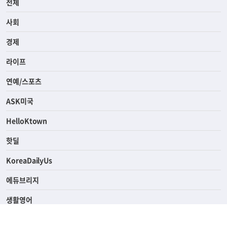
전체
사회
경제
라이프
연예/스포츠
ASK미국
HelloKtown
핫딜
KoreaDailyUs
에듀브리지
생활영어