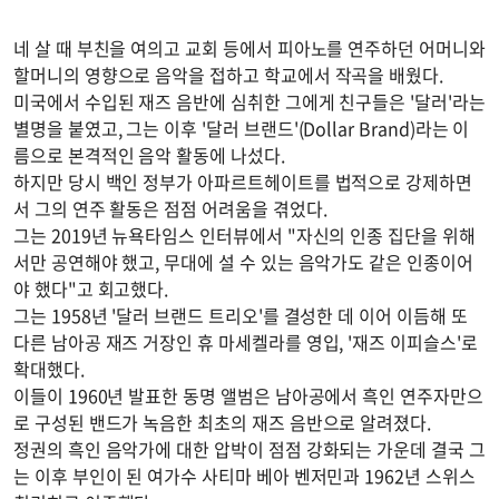
네 살 때 부친을 여의고 교회 등에서 피아노를 연주하던 어머니와
할머니의 영향으로 음악을 접하고 학교에서 작곡을 배웠다.
미국에서 수입된 재즈 음반에 심취한 그에게 친구들은 '달러'라는
별명을 붙였고, 그는 이후 '달러 브랜드'(Dollar Brand)라는 이
름으로 본격적인 음악 활동에 나섰다.
하지만 당시 백인 정부가 아파르트헤이트를 법적으로 강제하면
서 그의 연주 활동은 점점 어려움을 겪었다.
그는 2019년 뉴욕타임스 인터뷰에서 "자신의 인종 집단을 위해
서만 공연해야 했고, 무대에 설 수 있는 음악가도 같은 인종이어
야 했다"고 회고했다.
그는 1958년 '달러 브랜드 트리오'를 결성한 데 이어 이듬해 또
다른 남아공 재즈 거장인 휴 마세켈라를 영입, '재즈 이피슬스'로
확대했다.
이들이 1960년 발표한 동명 앨범은 남아공에서 흑인 연주자만으
로 구성된 밴드가 녹음한 최초의 재즈 음반으로 알려졌다.
정권의 흑인 음악가에 대한 압박이 점점 강화되는 가운데 결국 그
는 이후 부인이 된 여가수 사티마 베아 벤저민과 1962년 스위스