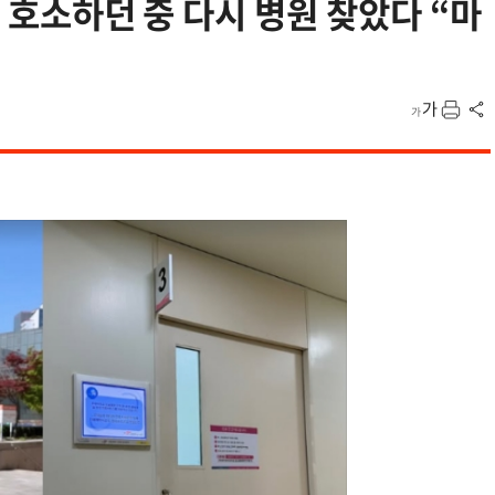
통 호소하던 중 다시 병원 찾았다 “마