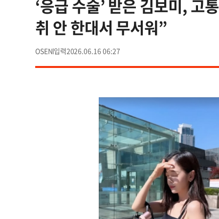
‘응급 수술’ 받은 김보미, 고
취 안 한대서 무서워”
OSEN
2026.06.16 06:27