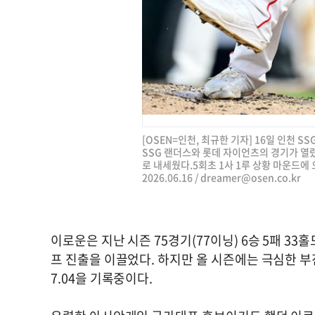
[OSEN=인천, 최규한 기자] 16일 인천 SS
SSG 랜더스와 롯데 자이언츠의 경기가 열렸
로 내세웠다.5회초 1사 1루 상황 마운드에 
2026.06.16 /
dreamer@osen.co.kr
이로운은 지난 시즌 75경기(77이닝) 6승 5패 33
프 진출을 이끌었다. 하지만 올 시즌에는 극심한 부진
7.04을 기록중이다.