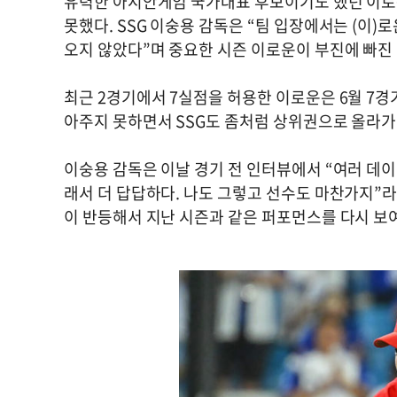
유력한 아시안게임 국가대표 후보이기도 했던 이로
못했다. SSG 이숭용 감독은 “팀 입장에서는 (이
오지 않았다”며 중요한 시즌 이로운이 부진에 빠진
최근 2경기에서 7실점을 허용한 이로운은 6월 7경
아주지 못하면서 SSG도 좀처럼 상위권으로 올라가
이숭용 감독은 이날 경기 전 인터뷰에서 “여러 데이
래서 더 답답하다. 나도 그렇고 선수도 마찬가지”라
이 반등해서 지난 시즌과 같은 퍼포먼스를 다시 보