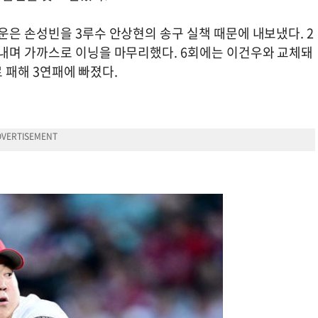
은 손성빈을 3루수 안상현의 송구 실책 때문에 내보냈다. 2
내며 가까스로 이닝을 마무리했다. 6회에는 이건우와 교체돼
로 패해 3연패에 빠졌다.