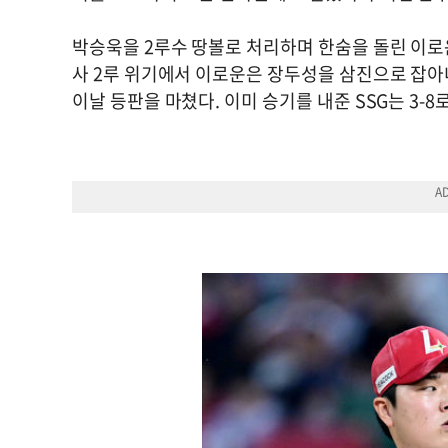
박승욱을 2루수 땅볼로 처리하며 한숨을 돌린 이로운
사 2루 위기에서 이로운은 장두성을 삼진으로 잡아
이날 등판을 마쳤다. 이미 승기를 내준 SSG는 3-8