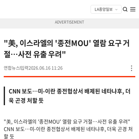
"美, 이스라엘의 '종전MOU' 열람 요구 거
절…사전 유출 우려"
연합뉴스
2026.06.16 11:26
CNN 보도…미-이란 종전협상서 배제된 네타냐후, 더
욱 곤경 처할 듯
"美, 이스라엘의 '종전MOU' 열람 요구 거절…사전 유출 우려"
CNN 보도…미-이란 종전협상서 배제된 네타냐후, 더욱 곤경 처
할 듯