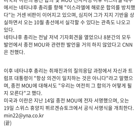
에서는 네타냐후 총리를 향해 "이스라엘에 해로운 합의를 방치했
다"는 거센 비판이 이어지고 있으며, 심지어 그가 지지 기반을 상
실하면서 오는 10월 총선에서 실각할 수 있다는 관측도 나오고
있다.
네타냐후 총리는 전날 저녁 기자회견을 열었으나 8분간의 모두
발언에서 종전 MOU와 관련한 발언을 거의 하지 않았다고 CNN
은 전했다.
이후 네타냐후 총리는 취재진과의 질의응답 과정에서 자신과 트
럼프 대통령이 "항상 의견이 일치하는 것은 아니다"라고 말했으
며, 종전 MOU에 대해서도 "우리는 여전히 그 합의가 어떻게 될
지 모른다"고 했다.
미국과 이란은 지난 14일 종전 MOU에 전자 서명했으며, 오는
19일 스위스 휴양지 뷔르겐슈토크에서 공식 서명식을 개최한다.
min22@yna.co.kr
(끝)