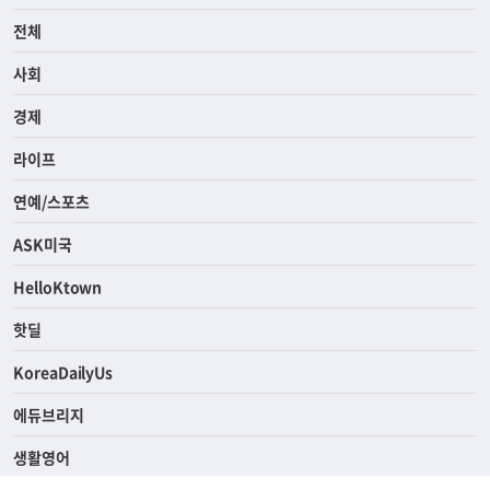
전체
사회
경제
라이프
연예/스포츠
ASK미국
HelloKtown
핫딜
KoreaDailyUs
에듀브리지