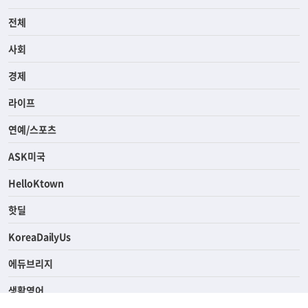
전체
사회
경제
라이프
연예/스포츠
ASK미국
HelloKtown
핫딜
KoreaDailyUs