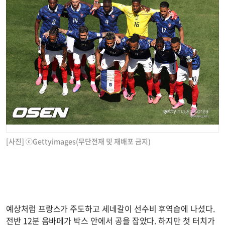
[사진] ⓒGettyimages(무단전재 및 재배포 금지)
예상처럼 프랑스가 주도하고 세네갈이 선수비 후역습에 나섰다.
전반 12분 음바페가 박스 안에서 공을 잡았다. 하지만 첫 터치가