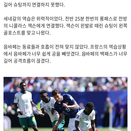
길어 슈팅까지 연결하지 못했다.
세네갈의 역습은 위력적이었다. 전반 25분 한번의 롱패스로 전방
의 니콜라스 잭슨에게 연결했다. 잭슨이 왼발로 때린 슈팅이 왼쪽
골포스트를 맞고 나왔다.
음바페는 동료들과 호흡이 전혀 맞지 않았다. 프랑스의 역습상황
에서 음바페가 너무 쉽게 공을 빼앗겼다. 음바페의 백패스가 너무
길어 공격흐름이 끊겼다.