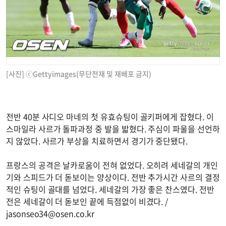
[사진] ⓒGettyimages(무단전재 및 재배포 금지)
전반 40분 사디오 마네의 첫 유효슈팅이 골키퍼에게 잡혔다. 이
스마일라 사르가 돌파과정 중 발을 밟혔다. 주심이 파울을 선언하
지 않았다. 사르가 부상을 치료하면서 경기가 중단됐다.
프랑스의 공격은 날카로움이 전혀 없었다. 오히려 세네갈의 개인
기와 스피드가 더 돋보이는 양상이다. 전반 추가시간 사르의 결정
적인 슈팅이 골대를 넘었다. 세네갈의 가장 좋은 찬스였다. 전반
전은 세네갈이 더 돋보인 끝에 득점없이 비겼다. /
jasonseo34@osen.co.kr