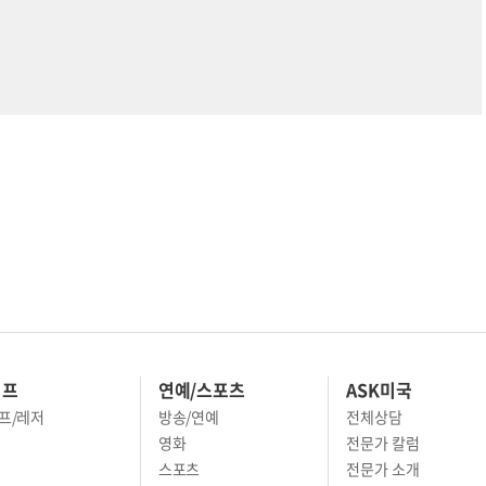
이프
연예/스포츠
ASK미국
프/레저
방송/연예
전체상담