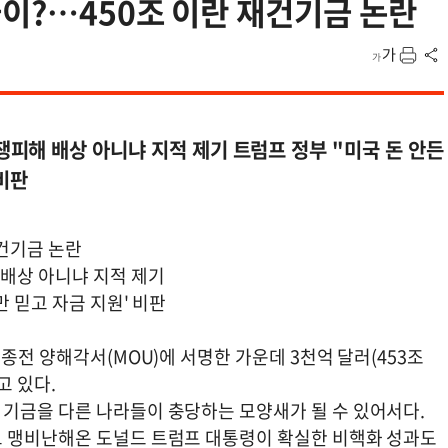
이?…450조 이란 재건기금 논란
피해 배상 아니냐 지적 제기 트럼프 정부 "미국 돈 안든
 비판
재건기금 논란
배상 아니냐 지적 제기
 믿고 자금 지원' 비판
종전 양해각서(MOU)에 서명한 가운데 3천억 달러(453조
고 있다.
기금을 다른 나라들이 충당하는 모양새가 될 수 있어서다.
고 맹비난해온 도널드 트럼프 대통령이 확실한 비핵화 성과도