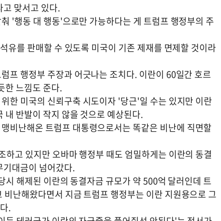
다고 맞서고 있다.
춰 '행동 대 행동'으로만 가능하다는 게 트럼프 행정부의 주
 석유를 판매할 수 있도록 미국이 기존 제재를 면제할 것이라
럼프 행정부 주장과 어긋나는 조치다. 이란이 60일간 호르
듯한 느낌도 준다.
위한 미국의 신뢰구축 시도이자 '당근'일 수는 있지만 이란
 내 반발이 작지 않을 것으로 예상된다.
 맹비난해온 트럼프 대통령으로서는 똑같은 비난에 직면할
강조하고 있지만 오바마 행정부 때도 엄밀하게는 이란의 동결
무기대금이 넘어갔다.
 당시 해제된 이란의 동결자금 규모가 약 500억 달러인데 트
고 비난해왔다면서 지금 트럼프 행정부는 이란 지원용으로 그
다.
돈이든 테러국가 이란의 자금줄을 풀어줘선 안된다'는 정서가