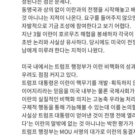
성된다는 점은 문제다.
동맹국과 상의 없이 이란과의 전쟁을 시작해놓고 
것 아니냐는 지적이 나온다. 요구를 들어주지 않으
자발적으로 기금 조성에 참여한다고 보기 어렵다.
지난 3월 이란이 호르무즈 해협을 봉쇄하자 각국이
초반 논리와 사실상 유사하다. 당시에도 미국이 전
남에게 미루려 한다는 지적이 나왔다.
미국 내에서는 트럼프 행정부가 이란 비핵화의 성과
우려도 점점 커지고 있다.
트럼프 대통령은 이란이 핵무기를 개발·획득하지 
이어지리라는 믿음을 미국 내부는 물론 국제사회가 
이란의 실질적인 비핵화 의지는 고농축 우라늄 처리와
구체적 행동을 통해 가늠해볼 수 있는데 이를 논의
사실상 트럼프 대통령이 얻어낸 것이 전쟁 전에 열
다'는 이란의 말밖에 없는 것 아니냐는 박한 평가가
트럼프 행정부는 MOU 서명의 대가로 이란의 동결