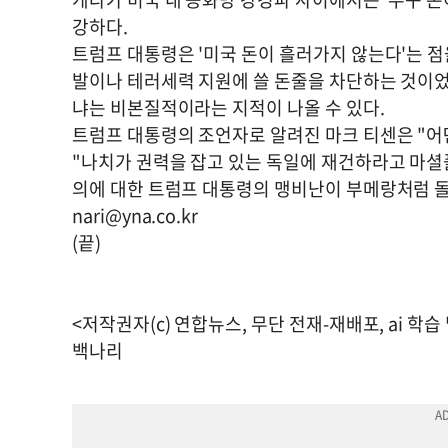
강하다.
트럼프 대통령은 '미국 돈이 흘러가지 않는다'는 
발이나 테러세력 지원에 쓸 돈줄을 차단하는 것이었
냐는 비본질적이라는 지적이 나올 수 있다.
트럼프 대통령의 조언자로 알려진 마크 티센은 "어
"나치가 권력을 잡고 있는 독일에 재건하라고 마셜
의에 대한 트럼프 대통령의 맹비난이 부메랑처럼 돌
nari@yna.co.kr
(끝)
<저작권자(c) 연합뉴스, 무단 전재-재배포, ai 학습
백나리