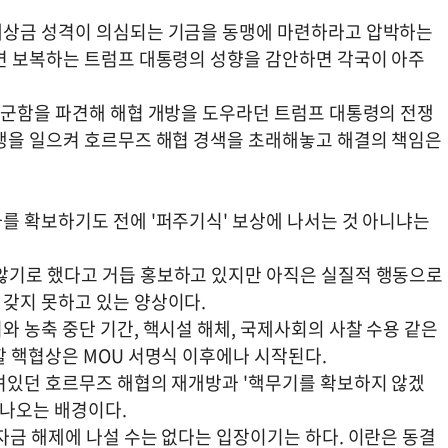
배상금 성격이 의심되는 기금을 동맹에 마련하라고 압박하는
면 보복하는 트럼프 대통령의 성향을 감안하면 각국이 아주
 군함을 파견해 해협 개방을 도우라던 트럼프 대통령의 전쟁
쟁을 일으켜 호르무즈 해협 경색을 초래해놓고 해결의 책임은
를 확보하기도 전에 '퍼주기식' 보상에 나서는 것 아니냐는
않기로 했다고 거듭 홍보하고 있지만 아직은 실질적 행동으로
갖지 못하고 있는 양상이다.
 농축 중단 기간, 핵시설 해체, 국제사회의 사찰 수용 같은
할 핵협상은 MOU 서명식 이후에나 시작된다.
려있던 호르무즈 해협의 재개방과 '핵무기를 확보하지 않겠
 나오는 배경이다.
자금 해제에 나설 수는 없다는 입장이기는 하다. 이란은 동결