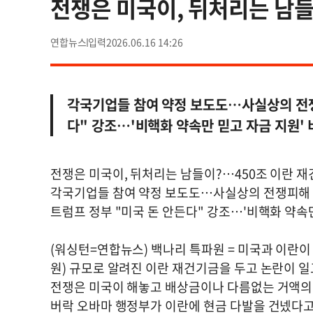
전쟁은 미국이, 뒤처리는 남들
연합뉴스
2026.06.16 14:26
각국기업들 참여 약정 보도도…사실상의 전쟁
다" 강조…'비핵화 약속만 믿고 자금 지원'
전쟁은 미국이, 뒤처리는 남들이?…450조 이란 
각국기업들 참여 약정 보도도…사실상의 전쟁피해 
트럼프 정부 "미국 돈 안든다" 강조…'비핵화 약속만
(워싱턴=연합뉴스) 백나리 특파원 = 미국과 이란이 
원) 규모로 알려진 이란 재건기금을 두고 논란이 일
전쟁은 미국이 해놓고 배상금이나 다름없는 거액의 
버락 오바마 행정부가 이란에 현금 다발을 건넸다