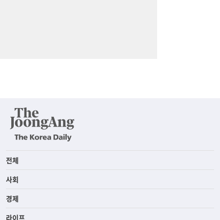
전체
사회
경제
라이프