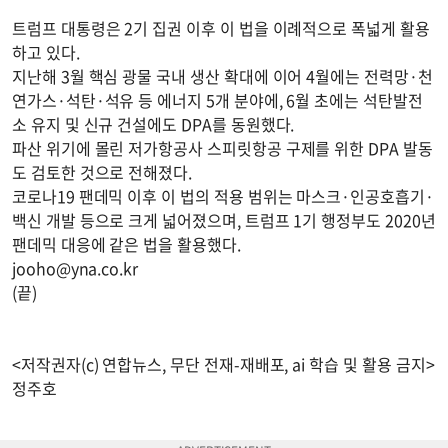
트럼프 대통령은 2기 집권 이후 이 법을 이례적으로 폭넓게 활용
하고 있다.
지난해 3월 핵심 광물 국내 생산 확대에 이어 4월에는 전력망·천
연가스·석탄·석유 등 에너지 5개 분야에, 6월 초에는 석탄발전
소 유지 및 신규 건설에도 DPA를 동원했다.
파산 위기에 몰린 저가항공사 스피릿항공 구제를 위한 DPA 발동
도 검토한 것으로 전해졌다.
코로나19 팬데믹 이후 이 법의 적용 범위는 마스크·인공호흡기·
백신 개발 등으로 크게 넓어졌으며, 트럼프 1기 행정부도 2020년
팬데믹 대응에 같은 법을 활용했다.
jooho@yna.co.kr
(끝)
<저작권자(c) 연합뉴스, 무단 전재-재배포, ai 학습 및 활용 금지>
정주호