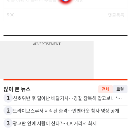
많이 본 뉴스
전체
로컬
1
신호위반 후 달아난 배달기사…경찰 잠복해 잡고보니 ‘반전’
2
드라이브스루서 시작된 총격…인앤아웃 참사 영상 공개