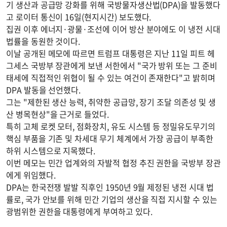
기 생산과 공급망 강화를 위해 국방물자생산법(DPA)을 발동했다
고 로이터 통신이 16일(현지시간) 보도했다.
집권 이후 에너지·광물·조선에 이어 방산 분야에도 이 냉전 시대
법률을 동원한 것이다.
이날 공개된 메모에 따르면 트럼프 대통령은 지난 11일 피트 헤
그세스 국방부 장관에게 보낸 서한에서 "국가 방위 또는 그 준비
태세에 직접적인 위협이 될 수 있는 여건이 존재한다"고 밝히며
DPA 발동을 선언했다.
그는 "제한된 생산 능력, 취약한 공급망, 장기 조달 의존성 및 생
산 병목현상"을 근거로 들었다.
특히 고체 로켓 모터, 점화장치, 유도 시스템 등 정밀유도무기의
핵심 부품을 기존 및 차세대 무기 체계에서 가장 공급이 부족한
하위 시스템으로 지목했다.
이번 메모는 민간 업계와의 자발적 협정 추진 권한을 국방부 장관
에게 위임했다.
DPA는 한국전쟁 발발 직후인 1950년 9월 제정된 냉전 시대 법
률로, 국가 안보를 위해 민간 기업의 생산을 직접 지시할 수 있는
광범위한 권한을 대통령에게 부여하고 있다.