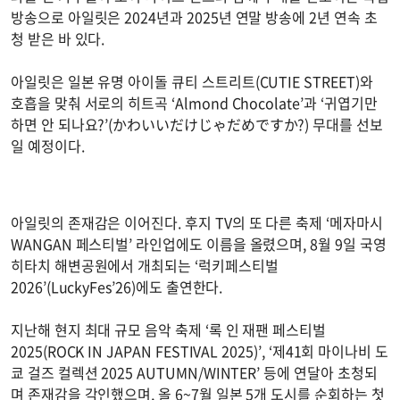
방송으로 아일릿은 2024년과 2025년 연말 방송에 2년 연속 초
청 받은 바 있다.
아일릿은 일본 유명 아이돌 큐티 스트리트(CUTIE STREET)와
호흡을 맞춰 서로의 히트곡 ‘Almond Chocolate’과 ‘귀엽기만
하면 안 되나요?’(かわいいだけじゃだめですか?) 무대를 선보
일 예정이다.
아일릿의 존재감은 이어진다. 후지 TV의 또 다른 축제 ‘메자마시
WANGAN 페스티벌’ 라인업에도 이름을 올렸으며, 8월 9일 국영
히타치 해변공원에서 개최되는 ‘럭키페스티벌
2026’(LuckyFes’26)에도 출연한다.
지난해 현지 최대 규모 음악 축제 ‘록 인 재팬 페스티벌
2025(ROCK IN JAPAN FESTIVAL 2025)’, ‘제41회 마이나비 도
쿄 걸즈 컬렉션 2025 AUTUMN/WINTER’ 등에 연달아 초청되
며 존재감을 각인했으며, 올 6~7월 일본 5개 도시를 순회하는 첫