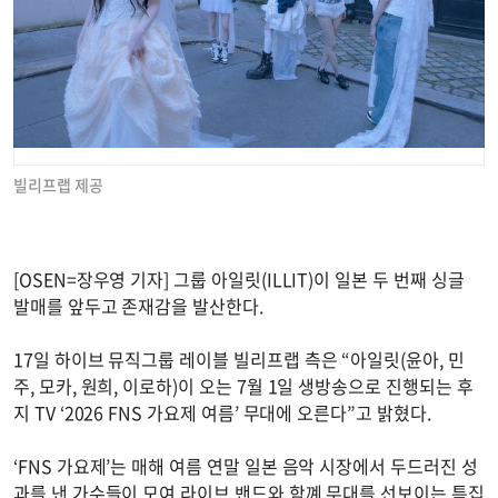
빌리프랩 제공
[OSEN=장우영 기자] 그룹 아일릿(ILLIT)이 일본 두 번째 싱글
발매를 앞두고 존재감을 발산한다.
17일 하이브 뮤직그룹 레이블 빌리프랩 측은 “아일릿(윤아, 민
주, 모카, 원희, 이로하)이 오는 7월 1일 생방송으로 진행되는 후
지 TV ‘2026 FNS 가요제 여름’ 무대에 오른다”고 밝혔다.
‘FNS 가요제’는 매해 여름 연말 일본 음악 시장에서 두드러진 성
과를 낸 가수들이 모여 라이브 밴드와 함꼐 무대를 선보이는 특집