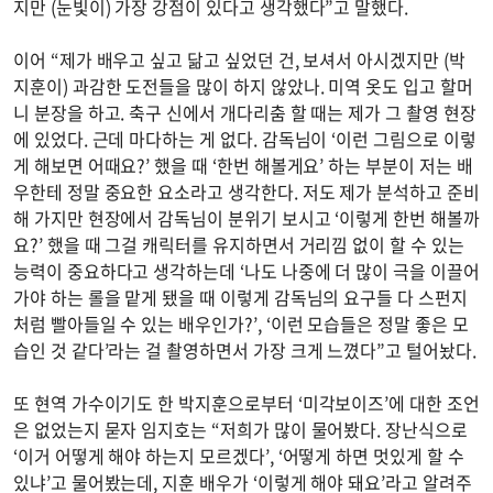
지만 (눈빛이) 가장 강점이 있다고 생각했다”고 말했다.
이어 “제가 배우고 싶고 닮고 싶었던 건, 보셔서 아시겠지만 (박
지훈이) 과감한 도전들을 많이 하지 않았나. 미역 옷도 입고 할머
니 분장을 하고. 축구 신에서 개다리춤 할 때는 제가 그 촬영 현장
에 있었다. 근데 마다하는 게 없다. 감독님이 ‘이런 그림으로 이렇
게 해보면 어때요?’ 했을 때 ‘한번 해볼게요’ 하는 부분이 저는 배
우한테 정말 중요한 요소라고 생각한다. 저도 제가 분석하고 준비
해 가지만 현장에서 감독님이 분위기 보시고 ‘이렇게 한번 해볼까
요?’ 했을 때 그걸 캐릭터를 유지하면서 거리낌 없이 할 수 있는
능력이 중요하다고 생각하는데 ‘나도 나중에 더 많이 극을 이끌어
가야 하는 롤을 맡게 됐을 때 이렇게 감독님의 요구들 다 스펀지
처럼 빨아들일 수 있는 배우인가?’, ‘이런 모습들은 정말 좋은 모
습인 것 같다’라는 걸 촬영하면서 가장 크게 느꼈다”고 털어놨다.
또 현역 가수이기도 한 박지훈으로부터 ‘미각보이즈’에 대한 조언
은 없었는지 묻자 임지호는 “저희가 많이 물어봤다. 장난식으로
‘이거 어떻게 해야 하는지 모르겠다’, ‘어떻게 하면 멋있게 할 수
있냐’고 물어봤는데, 지훈 배우가 ‘이렇게 해야 돼요’라고 알려주