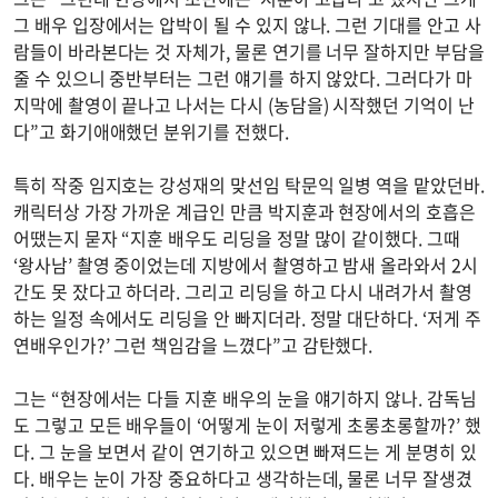
그 배우 입장에서는 압박이 될 수 있지 않나. 그런 기대를 안고 사
람들이 바라본다는 것 자체가, 물론 연기를 너무 잘하지만 부담을
줄 수 있으니 중반부터는 그런 얘기를 하지 않았다. 그러다가 마
지막에 촬영이 끝나고 나서는 다시 (농담을) 시작했던 기억이 난
다”고 화기애애했던 분위기를 전했다.
특히 작중 임지호는 강성재의 맞선임 탁문익 일병 역을 맡았던바.
캐릭터상 가장 가까운 계급인 만큼 박지훈과 현장에서의 호흡은
어땠는지 묻자 “지훈 배우도 리딩을 정말 많이 같이했다. 그때
‘왕사남’ 촬영 중이었는데 지방에서 촬영하고 밤새 올라와서 2시
간도 못 잤다고 하더라. 그리고 리딩을 하고 다시 내려가서 촬영
하는 일정 속에서도 리딩을 안 빠지더라. 정말 대단하다. ‘저게 주
연배우인가?’ 그런 책임감을 느꼈다”고 감탄했다.
그는 “현장에서는 다들 지훈 배우의 눈을 얘기하지 않나. 감독님
도 그렇고 모든 배우들이 ‘어떻게 눈이 저렇게 초롱초롱할까?’ 했
다. 그 눈을 보면서 같이 연기하고 있으면 빠져드는 게 분명히 있
다. 배우는 눈이 가장 중요하다고 생각하는데, 물론 너무 잘생겼