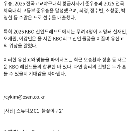
우승, 2025 전국고교야구대회 황금사자기 준우승과 2025 전국
체육대회 고등부 준우승을 달성했으며, 최정, 정수빈, 소형준, 박
영현 등 수많은 프로 선수를 배출했다.
특히 2026 KBO 신인드래프트에서는 무려 4명이 지명돼 신재인,
오재원, 이강민은 올 시즌 KBO리그 신인 돌풍을 이끌며 유신고
의 위상을 알렸다.
이러한 유신고와 맞붙을 파이터즈는 최근 오승환과 정훈 등 새로
운 KBO 레전드들의 합류한 바 있다. 과연 승리의 깃발은 누가 흔
들 수 있을지 기대감을 자아낸다.
/
cykim@osen.co.kr
[사진] 스튜디오C1 ‘불꽃야구2’