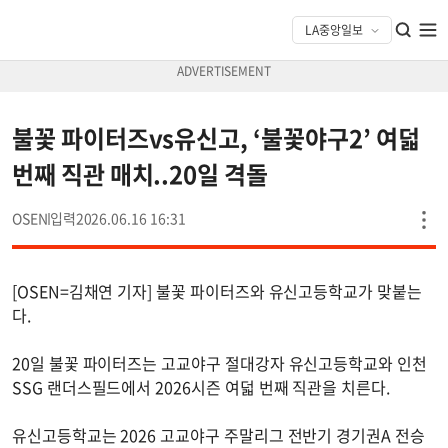
불꽃 파이터즈vs유신고, ‘불꽃야구2’ 여덟
번째 직관 매치..20일 격돌
OSEN
2026.06.16 16:31
[OSEN=김채연 기자] 불꽃 파이터즈와 유신고등학교가 맞붙는
다.
20일 불꽃 파이터즈는 고교야구 절대강자 유신고등학교와 인천
SSG 랜더스필드에서 2026시즌 여덟 번째 직관을 치른다.
유신고등학교는 2026 고교야구 주말리그 전반기 경기권A 전승