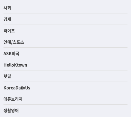
사회
경제
라이프
연예/스포츠
ASK미국
HelloKtown
핫딜
KoreaDailyUs
에듀브리지
생활영어
업소록