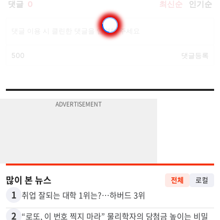
많이 본 뉴스
전체
로컬
1
취업 잘되는 대학 1위는?…하버드 3위
2
“로또, 이 번호 찍지 마라” 물리학자의 당첨금 높이는 비밀