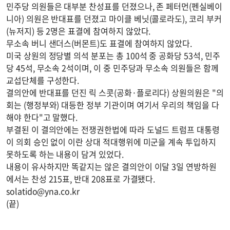
민주당 의원들은 대부분 찬성표를 던졌으나, 존 페터먼(펜실베이
니아) 의원은 반대표를 던졌고 마이클 베닛(콜로라도), 코리 부커
(뉴저지) 등 2명은 표결에 참여하지 않았다.
무소속 버니 샌더스(버몬트)도 표결에 참여하지 않았다.
미국 상원의 정당별 의석 분포는 총 100석 중 공화당 53석, 민주
당 45석, 무소속 2석이며, 이 중 민주당과 무소속 의원들은 함께
교섭단체를 구성한다.
결의안에 반대표를 던진 릭 스콧(공화·플로리다) 상원의원은 "의
회는 (행정부와) 대등한 정부 기관이며 여기서 우리의 책임을 다
해야 한다"고 말했다.
부결된 이 결의안에는 전쟁권한법에 따라 도널드 트럼프 대통령
이 의회 승인 없이 이란 상대 적대행위에 미군을 계속 투입하지
못하도록 하는 내용이 담겨 있었다.
내용이 유사하지만 똑같지는 않은 결의안이 이달 3일 연방하원
에서는 찬성 215표, 반대 208표로 가결됐다.
solatido@yna.co.kr
(끝)