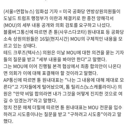
(서울=연합뉴스) 임화섭 기자 = 미국 공화당 연방상원의원들이
도널드 트럼프 행정부가 이란과 체결키로 한 종전 양해각서
(MOU)의 세부 내용 공개와 의회 검토를 요구하고 나섰다.
블룸버그통신에 따르면 존 튠(사우스다코타) 원내대표 등 공화당
소속 상원의원들은 16일(현지시간) MOU의 구체적인 내용을 모
르고 있는 상태다.
테드 크루즈(텍사스) 의원은 이날 MOU에 대한 의견을 묻는 기자
들의 질문을 받고 "세부 내용을 봐야만 한다"고 말했다.
그는 MOU에 이어 진행될 본격 협상에서 최종 합의안이 나온다
면 의회가 이에 대해 표결해야 할 것이라고 말했다.
AP통신에 따르면 튠 원내대표는 "나는 그 내용에 대해 제대로 모
른다"고 기자들에게 털어놨으며, 톰 틸리스(노스캐롤라이나) 의
원은 "만약 비밀 합의라면 내가 그것을 어떻게 진지한 것으로 여
길 수 있겠는가"라고 말했다.
정치 전문 매체 더힐에 따르면 튠 원내대표는 MOU 전문을 입수
하려고 시도중이냐는 질문을 받고 "구하려고 시도중"이라고 말
했다.