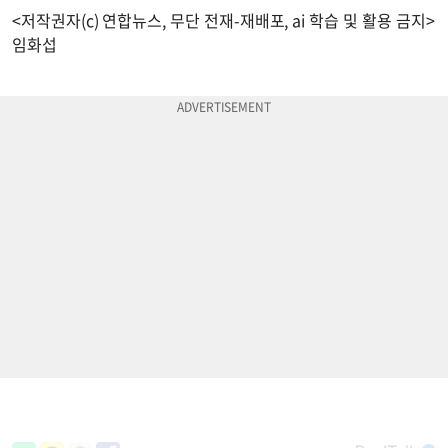
<저작권자(c) 연합뉴스, 무단 전재-재배포, ai 학습 및 활용 금지>
임화섭