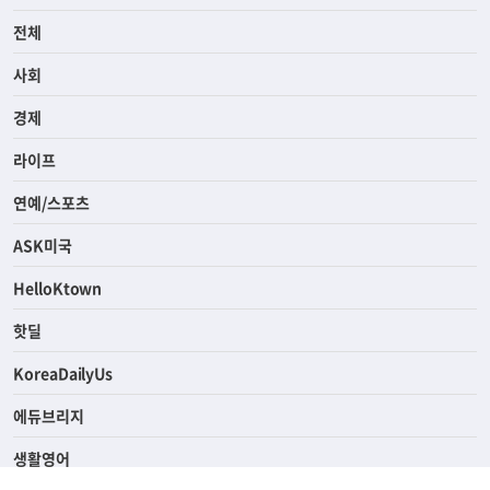
전체
사회
경제
라이프
연예/스포츠
ASK미국
HelloKtown
핫딜
KoreaDailyUs
에듀브리지
생활영어