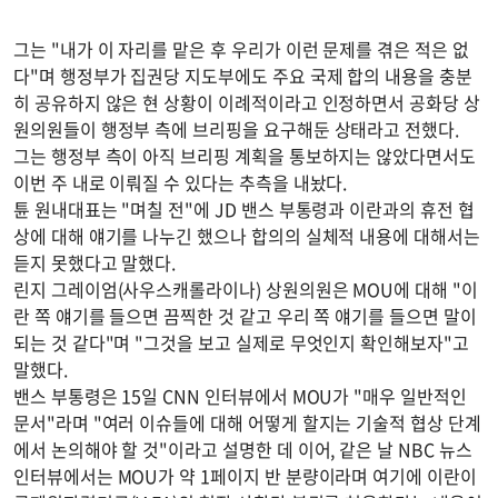
그는 "내가 이 자리를 맡은 후 우리가 이런 문제를 겪은 적은 없
다"며 행정부가 집권당 지도부에도 주요 국제 합의 내용을 충분
히 공유하지 않은 현 상황이 이례적이라고 인정하면서 공화당 상
원의원들이 행정부 측에 브리핑을 요구해둔 상태라고 전했다.
그는 행정부 측이 아직 브리핑 계획을 통보하지는 않았다면서도
이번 주 내로 이뤄질 수 있다는 추측을 내놨다.
튠 원내대표는 "며칠 전"에 JD 밴스 부통령과 이란과의 휴전 협
상에 대해 얘기를 나누긴 했으나 합의의 실체적 내용에 대해서는
듣지 못했다고 말했다.
린지 그레이엄(사우스캐롤라이나) 상원의원은 MOU에 대해 "이
란 쪽 얘기를 들으면 끔찍한 것 같고 우리 쪽 얘기를 들으면 말이
되는 것 같다"며 "그것을 보고 실제로 무엇인지 확인해보자"고
말했다.
밴스 부통령은 15일 CNN 인터뷰에서 MOU가 "매우 일반적인
문서"라며 "여러 이슈들에 대해 어떻게 할지는 기술적 협상 단계
에서 논의해야 할 것"이라고 설명한 데 이어, 같은 날 NBC 뉴스
인터뷰에서는 MOU가 약 1페이지 반 분량이라며 여기에 이란이