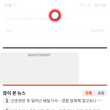
많이 본 뉴스
전체
로컬