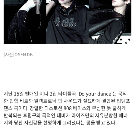
[사진]OSEN DB.
지난 15일 발매된 미니 2집 타이틀곡 ‘Do your dance’는 묵직
한 힙합 비트와 일렉트로닉 팝 사운드가 절묘하게 결합된 업템포
댄스 곡이다. 강렬한 디스토션 808 베이스와 무심한 듯 쿨하게
반복되는 후렴구의 극적인 대비가 라이즈만의 자유분방한 에너
지와 당찬 자신감을 선명하게 그려냈다는 평을 받고 있다.