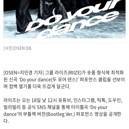
[사진]OSEN DB.
[OSEN=지민경 기자] 그룹 라이즈(RIIZE)가 숏폼 형식에 최적화
된 신곡 ‘Do your dance(두 유어 댄스)’ 퍼포먼스 클립을 선보이
며 컴백 열기를 더욱 뜨겁게 달군다.
라이즈는 오는 18일 낮 12시 유튜브, 인스타그램, 틱톡, 도우인,
빌리빌리 등 공식 SNS 채널을 통해 타이틀곡 ‘Do your
dance’의 부틀렉 버전(Bootleg Ver.) 퍼포먼스 영상을 공개한
다.