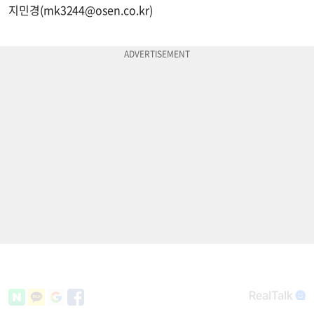
지민경(
mk3244@osen.co.kr
)