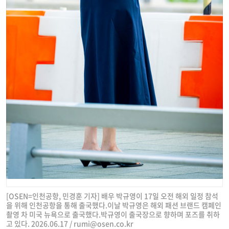
[OSEN=인천공항, 민경훈 기자] 배우 박규영이 17일 오전 해외 일정 참석
을 위해 인천공항을 통해 출국했다.이날 박규영은 해외 패션 브랜드 캠페인
촬영 차 미국 뉴욕으로 출국했다.박규영이 출국장으로 향하며 포즈를 취하
고 있다. 2026.06.17 /
rumi@osen.co.kr