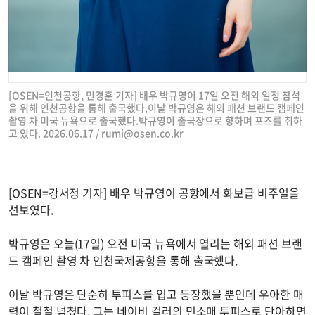
[OSEN=인천공항, 민경훈 기자] 배우 박규영이 17일 오전 해외 일정 참석
을 위해 인천공항을 통해 출국했다.이날 박규영은 해외 패션 브랜드 캠페인
촬영 차 미국 뉴욕으로 출국했다.박규영이 출국장으로 향하며 포즈를 취하
고 있다. 2026.06.17 /
rumi@osen.co.kr
[OSEN=강서정 기자] 배우 박규영이 공항에서 화보급 비주얼을
선보였다.
박규영은 오늘(17일) 오전 미국 뉴욕에서 열리는 해외 패션 브랜
드 캠페인 촬영 차 인천국제공항을 통해 출국했다.
이날 박규영은 단순히 투피스를 입고 등장했을 뿐인데 우아한 매
력이 철철 넘쳤다. 그는 네이비 컬러의 민소매 투피스로 단아하면