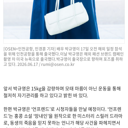
[OSEN=인천공항, 민경훈 기자] 배우 박규영이 17일 오전 해외 일정 참석
을 위해 인천공항을 통해 출국했다.이날 박규영은 해외 패션 브랜드 캠페인
촬영 차 미국 뉴욕으로 출국했다.박규영이 출국장으로 향하며 포즈를 취하
고 있다. 2026.06.17 /
rumi@osen.co.kr
앞서 박규영은 15kg을 감량하며 모태 마름이 아닌 운동을 통해
철저히 자기관리를 하고 있다고 밝힌 바 있다.
한편 박규영은 ‘언프렌드’로 시청자들을 만날 예정이다. ‘언프렌
드’는 홍콩 소설 ‘망내인’을 원작으로 한 미스터리 스릴러 드라마
로, 동생의 죽음을 믿지 못하는 언니가 해당 사건을 파헤치면서