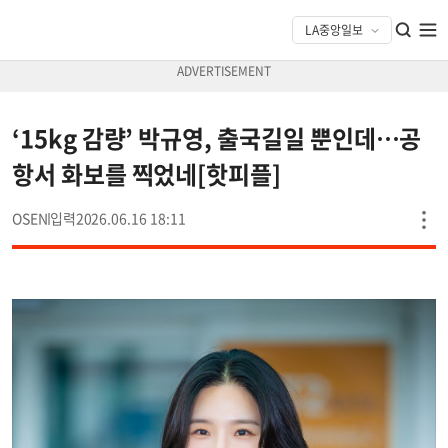
‘15kg 감량’ 박규영, 출국길일 뿐인데…공
항서 화보를 찍었네[핫피플]
OSEN
2026.06.16 18:11