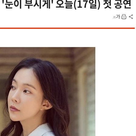
눈이 부시게' 오늘(17일) 첫 공연