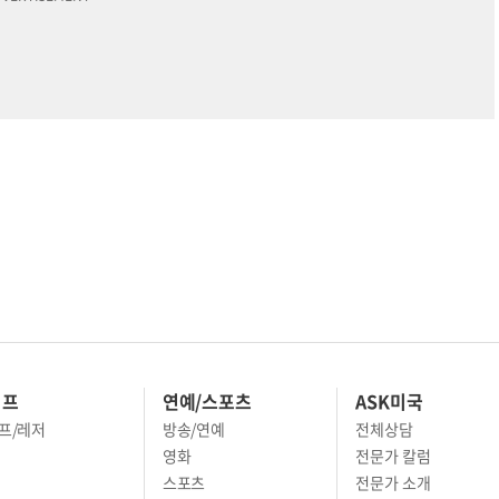
이프
연예/스포츠
ASK미국
프/레저
방송/연예
전체상담