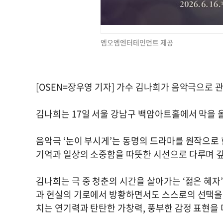
엠오엠엔터테인먼트 제공
[OSEN=장우영 기자] 가수 김나희가 음악극으로 
김나희는 17일 서울 강남구 백암아트홀에서 막을 올
음악극 ‘눈이 부시게’는 동명의 드라마를 원작으로 
기억과 일상의 소중함을 따뜻한 시선으로 다루며 깊
김나희는 극 중 청춘의 시간을 살아가는 ‘젊은 혜자’
과 현실의 기로에서 방황하면서도 스스로의 선택을
치는 연기력과 탄탄한 가창력, 풍부한 감정 표현을 