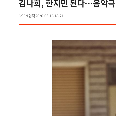
김나희, 한지민 된다…음악극 '
OSEN
2026.06.16 18:21