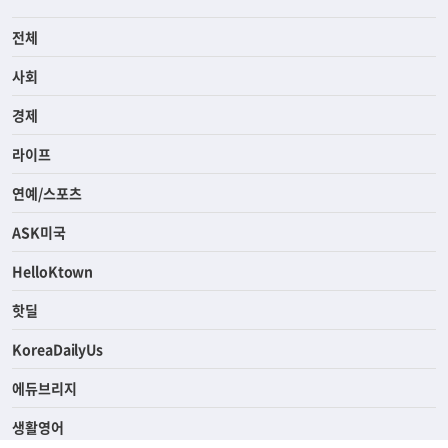
전체
사회
경제
라이프
연예/스포츠
ASK미국
HelloKtown
핫딜
KoreaDailyUs
에듀브리지
생활영어