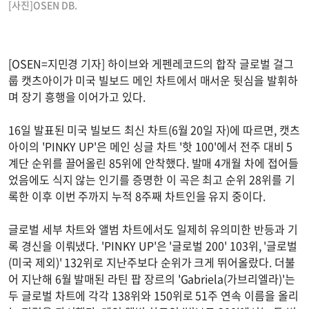
[사진]OSEN DB.
[OSEN=지민경 기자] 하이브와 게펜레코드의 합작 글로벌 걸그
룹 캣츠아이가 미국 빌보드 메인 차트에서 매서운 뒷심을 발휘하
며 장기 흥행을 이어가고 있다.
16일 발표된 미국 빌보드 최신 차트(6월 20일 자)에 따르면, 캣츠
아이의 'PINKY UP'은 메인 싱글 차트 '핫 100'에서 전주 대비 5
계단 순위를 끌어올린 85위에 안착했다. 발매 4개월 차에 접어들
었음에도 식지 않는 인기를 증명한 이 곡은 최고 순위 28위를 기
록한 이후 이번 주까지 누적 8주째 차트인을 유지 중이다.
글로벌 세부 차트와 앨범 차트에서도 일제히 유의미한 반등과 기
록 경신을 이뤄냈다. 'PINKY UP'은 '글로벌 200' 103위, '글로벌
(미국 제외)' 132위로 지난주보다 순위가 크게 뛰어올랐다. 더불
어 지난해 6월 발매된 라틴 팝 장르의 'Gabriela(가브리엘라)'는
두 글로벌 차트에 각각 138위와 150위로 51주 연속 이름을 올리