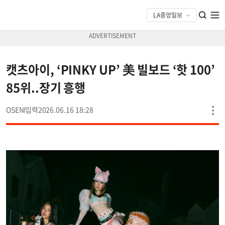
캣츠아이, ‘PINKY UP’ 美 빌보드 ‘핫 100’
85위..장기 흥행
OSEN
2026.06.16 18:28