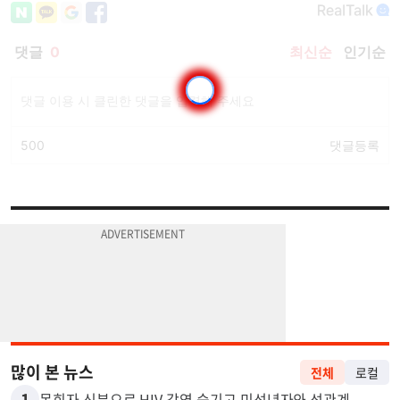
많이 본 뉴스
전체
로컬
1
목회자 신분으로 HIV 감염 숨기고 미성년자와 성관계