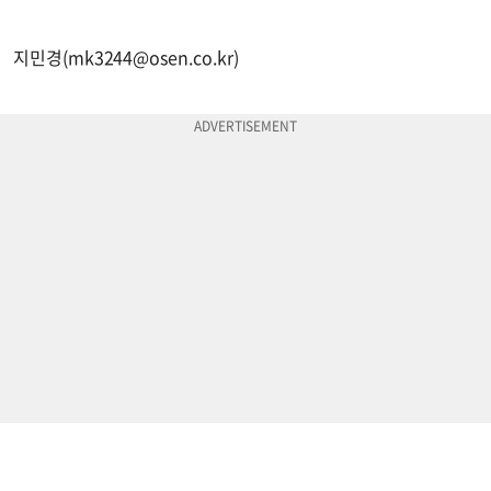
지민경(
mk3244@osen.co.kr
)