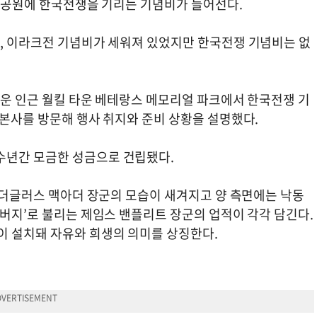
전용사공원에 한국전쟁을 기리는 기념비가 들어선다.
전, 이라크전 기념비가 세워져 있었지만 한국전쟁 기념비는 없
타운 인근 월킬 타운 베테랑스 메모리얼 파크에서 한국전쟁 기
 본사를 방문해 행사 취지와 준비 상황을 설명했다.
수년간 모금한 성금으로 건립됐다.
는 더글러스 맥아더 장군의 모습이 새겨지고 양 측면에는 낙동
아버지’로 불리는 제임스 밴플리트 장군의 업적이 각각 담긴다.
이 설치돼 자유와 희생의 의미를 상징한다.