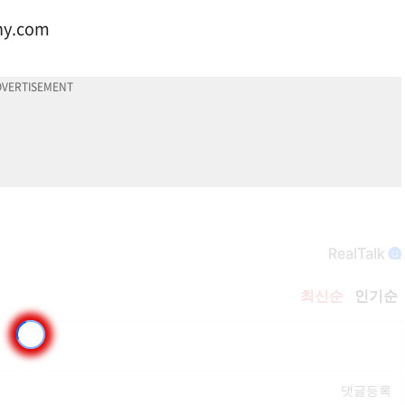
ny.com