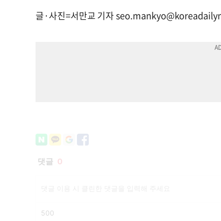
글·사진=서만교 기자
seo.mankyo@koreadaily