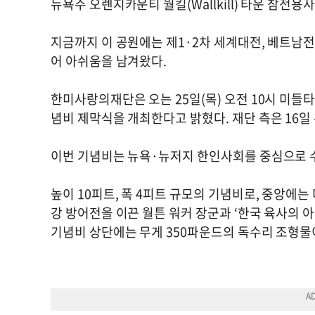
뉴욕주 오렌지카운티 월킬(Wallkill) 타운 참
지금까지 이 공원에는 제1·2차 세계대전, 베트남
어 아쉬움을 남겨왔다.
한미사랑의재단은 오는 25일(목) 오전 10시 미들
념비 제막식을 개최한다고 밝혔다. 재단 측은 16일
이번 기념비는 뉴욕·뉴저지 한인사회를 중심으로 
높이 10피트, 폭 4피트 규모의 기념비로, 중앙에
강 방어전을 이끈 월튼 워커 장군과 ‘한국 육사의 
기념비 상단에는 무게 350파운드의 독수리 조형물