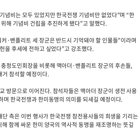
 기념비는 모두 있었지만 한국전쟁 기념비만 없었다”며 “한
위해 기념비 건립을 추진하게 됐다”고 말했다.
워커·밴플리트 세 장군은 반드시 기억돼야 할 인물들”이라며
공헌을 후세에 전하고 싶었다”고 강조했다.
 충청도민회장을 비롯해 맥아더·밴플리트 장군의 후손들,
대거 참석할 예정이다.
교 방문으로 이어진다. 참석자들은 맥아더 장군이 생전 사용
독하며 한국전쟁과 한미동맹의 의미를 되새길 예정이다.
 재단 측은 이번 행사가 한국전쟁 참전용사들의 희생을 기리는
위해 함께 싸운 한미 양국의 역사적 동맹을 재조명하는 뜻깊