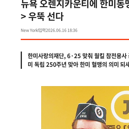
뉴욕 오렌지카운티에 한미동맹
> 우뚝 선다
New York
2026.06.16 18:36
한미사랑의재단, 6·25 맞춰 월킬 참전용사
미 독립 250주년 맞아 한미 혈맹의 의미 되