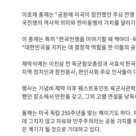
이호제 총재는 “공원에 미국이 참전했던 주요 전쟁
국전쟁의 역사적 의미와 한미동맹의 가치를 알리기 
이 총재는 특히 “한국전쟁을 이야기할 때 맥아더·
“대한민국을 지키는 데 결정적 역할을 한 이들의 
제막식에는 이진삼 전 육군참모총장과 서효석 한국
지역 정치인과 참전용사, 한인사회 주요 인사들이 
행사는 기념비 제막 이후 웨스트포인트 육군사관학
했던 장소에서 만찬을 갖고, 그의 고별 연설을 낭
올해는 미국 독립 250주년을 맞는 해이기도 하다.
데 그치지 않고 자유와 민주주의라는 공동 가치를 
은 계기가 될 것으로 기대하고 있다.