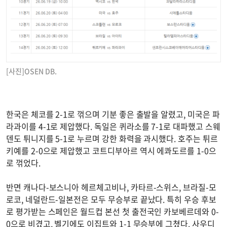
[사진]OSEN DB.
한국은 체코를 2-1로 꺾으며 기분 좋은 출발을 알렸고, 미국은 파
라과이를 4-1로 제압했다. 독일은 퀴라소를 7-1로 대파했고 스웨
덴도 튀니지를 5-1로 누르며 강한 화력을 과시했다. 호주는 튀르
키예를 2-0으로 제압했고 코트디부아르 역시 에콰도르를 1-0으
로 꺾었다.
반면 캐나다-보스니아 헤르체고비나, 카타르-스위스, 브라질-모
로코, 네덜란드-일본전은 모두 무승부로 끝났다. 특히 우승 후보
로 평가받는 스페인은 월드컵 본선 첫 출전국인 카보베르데와 0-
0으로 비겼고, 벨기에도 이집트와 1-1 무승부에 그쳤다. 사우디