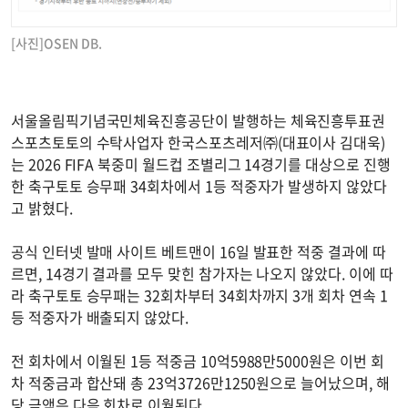
[사진]OSEN DB.
서울올림픽기념국민체육진흥공단이 발행하는 체육진흥투표권
스포츠토토의 수탁사업자 한국스포츠레저㈜(대표이사 김대욱)
는 2026 FIFA 북중미 월드컵 조별리그 14경기를 대상으로 진행
한 축구토토 승무패 34회차에서 1등 적중자가 발생하지 않았다
고 밝혔다.
공식 인터넷 발매 사이트 베트맨이 16일 발표한 적중 결과에 따
르면, 14경기 결과를 모두 맞힌 참가자는 나오지 않았다. 이에 따
라 축구토토 승무패는 32회차부터 34회차까지 3개 회차 연속 1
등 적중자가 배출되지 않았다.
전 회차에서 이월된 1등 적중금 10억5988만5000원은 이번 회
차 적중금과 합산돼 총 23억3726만1250원으로 늘어났으며, 해
당 금액은 다음 회차로 이월된다.