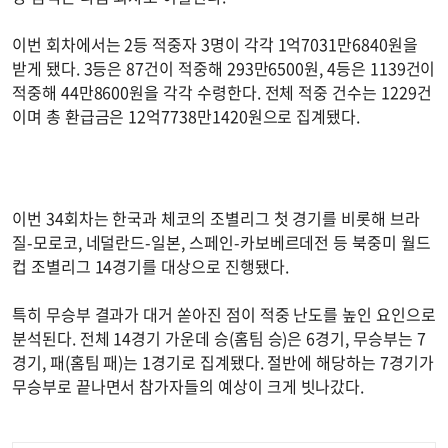
이번 회차에서는 2등 적중자 3명이 각각 1억7031만6840원을
받게 됐다. 3등은 87건이 적중해 293만6500원, 4등은 1139건이
적중해 44만8600원을 각각 수령한다. 전체 적중 건수는 1229건
이며 총 환급금은 12억7738만1420원으로 집계됐다.
이번 34회차는 한국과 체코의 조별리그 첫 경기를 비롯해 브라
질-모로코, 네덜란드-일본, 스페인-카보베르데전 등 북중미 월드
컵 조별리그 14경기를 대상으로 진행됐다.
특히 무승부 결과가 대거 쏟아진 점이 적중 난도를 높인 요인으로
분석된다. 전체 14경기 가운데 승(홈팀 승)은 6경기, 무승부는 7
경기, 패(홈팀 패)는 1경기로 집계됐다. 절반에 해당하는 7경기가
무승부로 끝나면서 참가자들의 예상이 크게 빗나갔다.