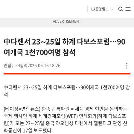
中다롄서 23∼25일 하계 다보스포럼…90
여개국 1천700여명 참석
연합뉴스
2026.06.16 18:26
中다롄서 23∼25일 하계 다보스포럼…90여개국 1천700여명 참
석
(베이징=연합뉴스) 한종구 특파원 = 세계 경제 현안을 논의하는
국제 행사인 하계 세계경제포럼(WEF) 연례회의(하계 다보스포
럼)가 오는 23∼25일 중국 랴오닝성 다롄에서 열린다고 관영 신
화통신이 17일 보도했다.