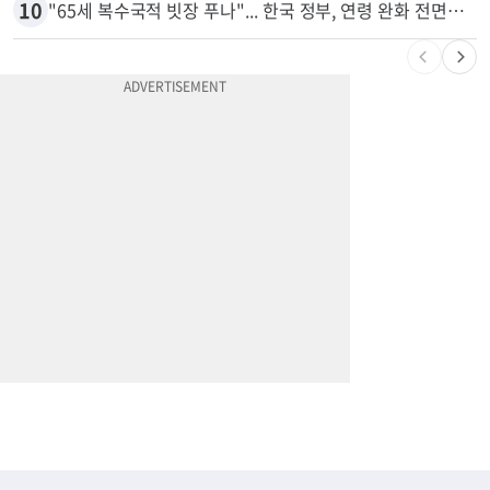
10
"65세 복수국적 빗장 푸나"... 한국 정부, 연령 완화 전면 추진