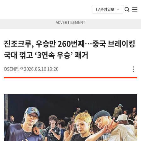
진조크루, 우승만 260번째…중국 브레이킹
국대 꺾고 ‘3연속 우승’ 쾌거
OSEN
2026.06.16 19:20