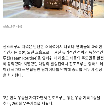
진조크루 제공
진조크루의 저력은 탄탄한 조직력에서 나왔다. 멤버들의 화려한
개인기는 물론, 오랜 호흡으로 다져진 유기적인 전략과 독창적인
루틴(Team Routine)을 앞세워 매 라운드 배틀의 주도권을 완전
히 장악했다. 치열했던 대망의 결승전에서 진조크루는 중국 브레
이킹 국가대표 연합팀인 팀차이나를 맞이해 승리를 거두며 정상
을 차지했다.
3년 연속 우승을 차지하면서 진조크루는 통산 우승 기록 1승을
추가, 260회 우승기록을 세웠다.