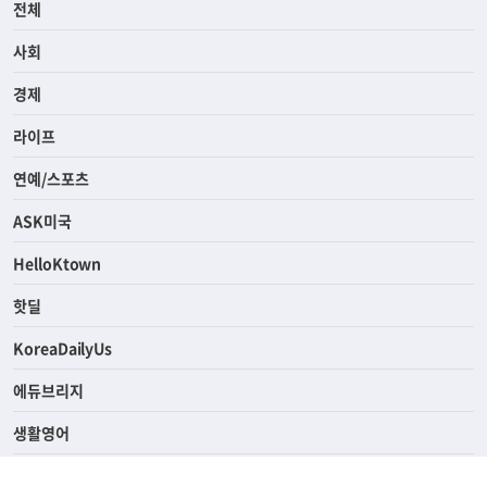
전체
사회
경제
라이프
연예/스포츠
ASK미국
HelloKtown
핫딜
KoreaDailyUs
에듀브리지
생활영어