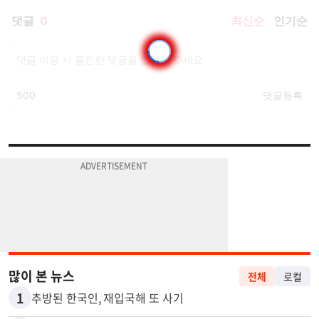
많이 본 뉴스
전체
로컬