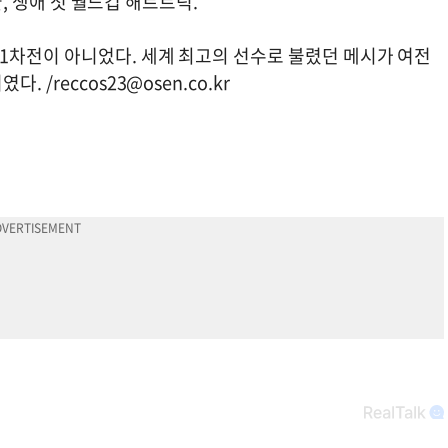
골, 생애 첫 월드컵 해트트릭.
차전이 아니었다. 세계 최고의 선수로 불렸던 메시가 여전
다. /
reccos23@osen.co.kr