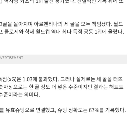
컵 역사상 최초의 6회 출전 경기였다. 전설적인 기록 위에 또
 3골을 몰아치며 아르헨티나의 세 골을 모두 책임졌다. 월드
프 클로제와 함께 월드컵 역대 최다 득점 공동 1위에 올랐다.
(xG)은 1.03에 불과했다. 그러나 실제로는 세 골을 터뜨
. 숫자상으로는 한 골 정도 더 넣은 수준이지만 결과는 해트트
 수준이라는 의미다.
개를 유효슈팅으로 연결했고, 슈팅 정확도는 67%를 기록했다.