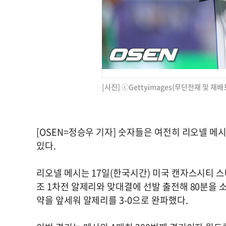
[사진] ⓒGettyimages(무단전재 및 재배
[OSEN=정승우 기자] 숫자들은 여전히 리오넬 메시
있다.
리오넬 메시는 17일(한국시간) 미국 캔자스시티 스타
조 1차전 알제리와 맞대결에 선발 출전해 80분을
약을 앞세워 알제리를 3-0으로 완파했다.