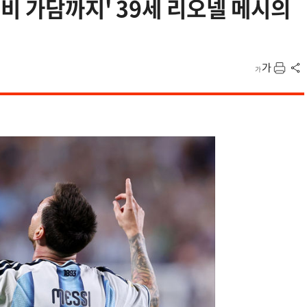
수비 가담까지' 39세 리오넬 메시의