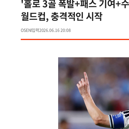
'홀로 3골 폭발+패스 기여+
월드컵, 충격적인 시작
OSEN
2026.06.16 20:08