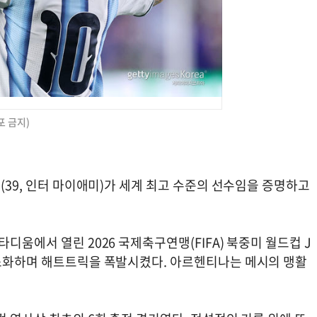
포 금지)
(39, 인터 마이애미)가 세계 최고 수준의 선수임을 증명하고
디움에서 열린 2026 국제축구연맹(FIFA) 북중미 월드컵 J
 소화하며 해트트릭을 폭발시켰다. 아르헨티나는 메시의 맹활