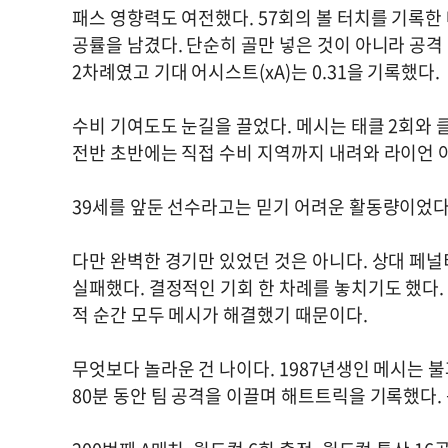
패스 영향력도 여전했다. 57회의 볼 터치를 기록한 
공률을 남겼다. 단순히 골만 넣은 것이 아니라 공격
2차례였고 기대 어시스트(xA)는 0.31을 기록했다.
수비 기여도도 눈길을 끌었다. 메시는 태클 2회와 
전반 초반에는 직접 수비 지역까지 내려와 라이언 
39세를 앞둔 선수라고는 믿기 어려운 활동량이었다
다만 완벽한 경기만 있었던 것은 아니다. 상대 페널
실패했다. 결정적인 기회 한 차례를 놓치기도 했다.
적 순간 모두 메시가 해결했기 때문이다.
무엇보다 놀라운 건 나이다. 1987년생인 메시는 불
80분 동안 팀 공격을 이끌며 해트트릭을 기록했다.