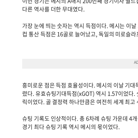
이번 경기는 메시의 A매치 200번째 경기이자 월드
다른 역사를 더한 무대였다.
가장 눈에 띄는 숫자는 역시 득점이다. 메시는 이날
컵 통산 득점은 16골로 늘어났고, 독일의 미로슬라
흥미로운 점은 득점 효율성이다. 메시의 이날 기대득점
렸다. 유효슈팅기대득점(xGOT) 역시 1.57이었다
릭이었다. 골 결정력 하나만큼은 여전히 세계 최고
슈팅 기록도 인상적이다. 총 6차례 슈팅 가운데 4
경기 최다 슈팅 기록 역시 메시의 몫이었다.