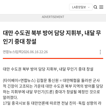
대만 수도권 북부 방어 담당 지휘부, 내달 무
인기 중대 창설
연합뉴스
2026.06.16 22:26
대만 수도권 북부 방어 담당 지휘부, 내달 무인기 중대 창설
(타이베이=연합뉴스) 김철문 통신원 = 대만해협을 둘러싼 군사
적 긴장이 고조되는 가운데 대만 수도권 북부 지역의 방어를 담당
하는 지휘부에 내달 무인기(드론) 중대가 창설될 예정인 것으로
알려졌다.
17일 중국시보 등 대만언론에 따르면 전날 친미·독립 성향의 라