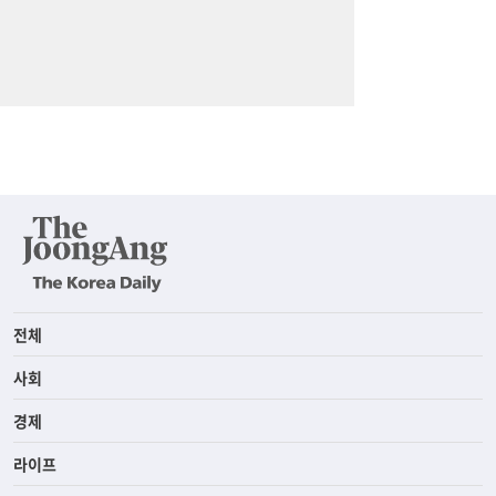
전체
사회
경제