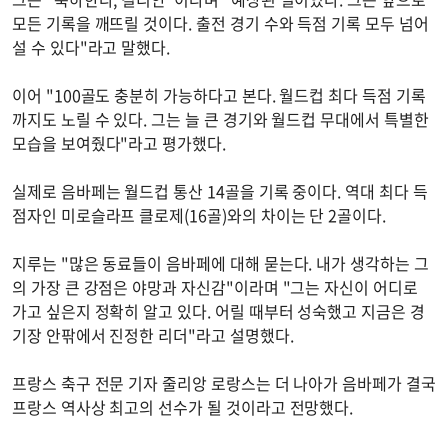
모든 기록을 깨뜨릴 것이다. 출전 경기 수와 득점 기록 모두 넘어
설 수 있다"라고 말했다.
이어 "100골도 충분히 가능하다고 본다. 월드컵 최다 득점 기록
까지도 노릴 수 있다. 그는 늘 큰 경기와 월드컵 무대에서 특별한
모습을 보여줬다"라고 평가했다.
실제로 음바페는 월드컵 통산 14골을 기록 중이다. 역대 최다 득
점자인 미로슬라프 클로제(16골)와의 차이는 단 2골이다.
지루는 "많은 동료들이 음바페에 대해 묻는다. 내가 생각하는 그
의 가장 큰 강점은 야망과 자신감"이라며 "그는 자신이 어디로
가고 싶은지 정확히 알고 있다. 어릴 때부터 성숙했고 지금은 경
기장 안팎에서 진정한 리더"라고 설명했다.
프랑스 축구 전문 기자 줄리앙 로랑스는 더 나아가 음바페가 결국
프랑스 역사상 최고의 선수가 될 것이라고 전망했다.