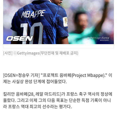
[사진] ⓒGettyimages(무단전재 및 재배포 금지)
[OSEN=정승우 기자] "프로젝트 음바페(Project Mbappe)." 이
제는 사실상 완성 단계에 접어들었다.
킬리안 음바페(28, 레알 마드리드)가 프랑스 축구 역사의 정상에
올랐다. 그리고 이제 그의 다음 목표는 단순한 득점 기록이 아니
라 프랑스 역대 최고의 선수라는 평가다.