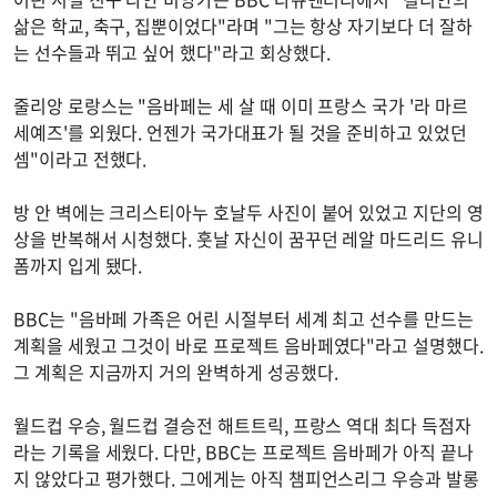
삶은 학교, 축구, 집뿐이었다"라며 "그는 항상 자기보다 더 잘하
는 선수들과 뛰고 싶어 했다"라고 회상했다.
줄리앙 로랑스는 "음바페는 세 살 때 이미 프랑스 국가 '라 마르
세예즈'를 외웠다. 언젠가 국가대표가 될 것을 준비하고 있었던
셈"이라고 전했다.
방 안 벽에는 크리스티아누 호날두 사진이 붙어 있었고 지단의 영
상을 반복해서 시청했다. 훗날 자신이 꿈꾸던 레알 마드리드 유니
폼까지 입게 됐다.
BBC는 "음바페 가족은 어린 시절부터 세계 최고 선수를 만드는
계획을 세웠고 그것이 바로 프로젝트 음바페였다"라고 설명했다.
그 계획은 지금까지 거의 완벽하게 성공했다.
월드컵 우승, 월드컵 결승전 해트트릭, 프랑스 역대 최다 득점자
라는 기록을 세웠다. 다만, BBC는 프로젝트 음바페가 아직 끝나
지 않았다고 평가했다. 그에게는 아직 챔피언스리그 우승과 발롱