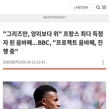
"그리즈만, 앙리보다 위" 프랑스 최다 득점
자 된 음바페...BBC, "프로젝트 음바페, 진
행 중"
OSEN
2026.06.16 22:43