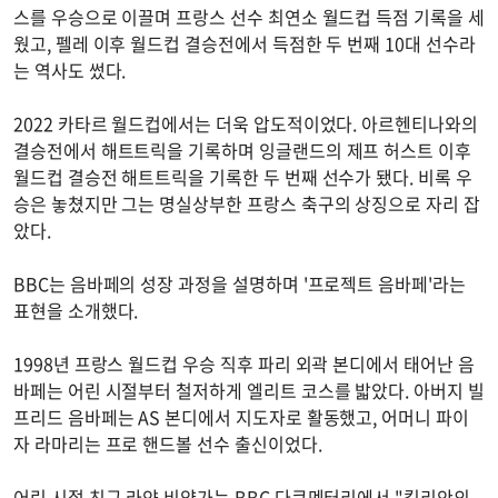
스를 우승으로 이끌며 프랑스 선수 최연소 월드컵 득점 기록을 세
웠고, 펠레 이후 월드컵 결승전에서 득점한 두 번째 10대 선수라
는 역사도 썼다.
2022 카타르 월드컵에서는 더욱 압도적이었다. 아르헨티나와의
결승전에서 해트트릭을 기록하며 잉글랜드의 제프 허스트 이후
월드컵 결승전 해트트릭을 기록한 두 번째 선수가 됐다. 비록 우
승은 놓쳤지만 그는 명실상부한 프랑스 축구의 상징으로 자리 잡
았다.
BBC는 음바페의 성장 과정을 설명하며 '프로젝트 음바페'라는
표현을 소개했다.
1998년 프랑스 월드컵 우승 직후 파리 외곽 본디에서 태어난 음
바페는 어린 시절부터 철저하게 엘리트 코스를 밟았다. 아버지 빌
프리드 음바페는 AS 본디에서 지도자로 활동했고, 어머니 파이
자 라마리는 프로 핸드볼 선수 출신이었다.
어린 시절 친구 라얀 비양가는 BBC 다큐멘터리에서 "킬리안의