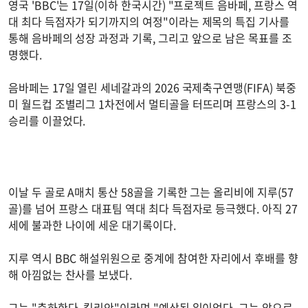
영국 'BBC'는 17일(이하 한국시간) "프로젝트 음바페, 프랑스 역
대 최다 득점자가 되기까지의 여정"이라는 제목의 특집 기사를
통해 음바페의 성장 과정과 기록, 그리고 앞으로 남은 목표를 조
명했다.
음바페는 17일 열린 세네갈과의 2026 국제축구연맹(FIFA) 북중
미 월드컵 조별리그 1차전에서 멀티골을 터뜨리며 프랑스의 3-1
승리를 이끌었다.
이날 두 골로 A매치 통산 58골을 기록한 그는 올리비에 지루(57
골)를 넘어 프랑스 대표팀 역대 최다 득점자로 등극했다. 아직 27
세에 불과한 나이에 세운 대기록이다.
지루 역시 BBC 해설위원으로 중계에 참여한 자리에서 후배를 향
해 아낌없는 찬사를 보냈다.
그는 "축하한다, 킬리안"이라며 "예상된 일이었다. 그는 앞으로