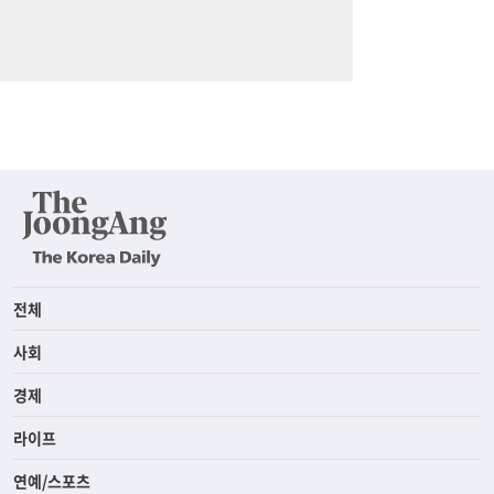
전체
사회
경제
라이프