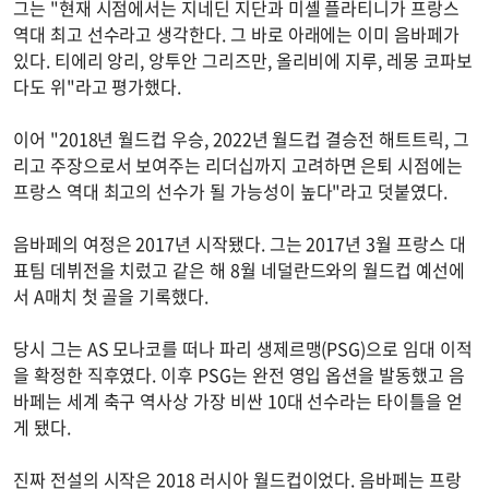
그는 "현재 시점에서는 지네딘 지단과 미셸 플라티니가 프랑스
역대 최고 선수라고 생각한다. 그 바로 아래에는 이미 음바페가
있다. 티에리 앙리, 앙투안 그리즈만, 올리비에 지루, 레몽 코파보
다도 위"라고 평가했다.
이어 "2018년 월드컵 우승, 2022년 월드컵 결승전 해트트릭, 그
리고 주장으로서 보여주는 리더십까지 고려하면 은퇴 시점에는
프랑스 역대 최고의 선수가 될 가능성이 높다"라고 덧붙였다.
음바페의 여정은 2017년 시작됐다. 그는 2017년 3월 프랑스 대
표팀 데뷔전을 치렀고 같은 해 8월 네덜란드와의 월드컵 예선에
서 A매치 첫 골을 기록했다.
당시 그는 AS 모나코를 떠나 파리 생제르맹(PSG)으로 임대 이적
을 확정한 직후였다. 이후 PSG는 완전 영입 옵션을 발동했고 음
바페는 세계 축구 역사상 가장 비싼 10대 선수라는 타이틀을 얻
게 됐다.
진짜 전설의 시작은 2018 러시아 월드컵이었다. 음바페는 프랑